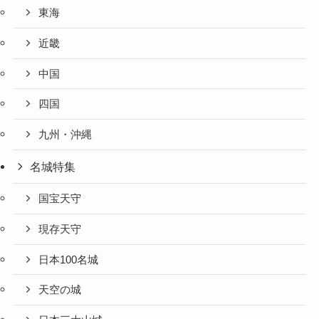
東海
近畿
中国
四国
九州・沖縄
名城特集
国宝天守
現存天守
日本100名城
天空の城