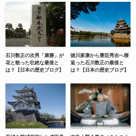
石川数正の次男「康勝」が
徳川家康から豊臣秀吉へ寝
花と散った壮絶な最後と
返った石川数正の最後と
は？【日本の歴史ブログ】
は？【日本の歴史ブログ】