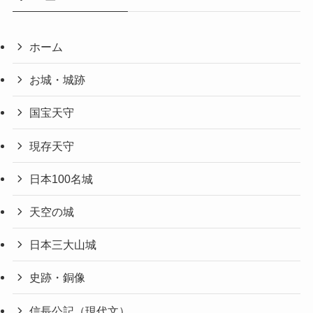
ホーム
お城・城跡
国宝天守
現存天守
日本100名城
天空の城
日本三大山城
史跡・銅像
信長公記（現代文）