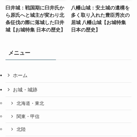
臼井城：戦国期に臼井氏か
八幡山城：安土城の遺構を
ら原氏へと城主が変わり北
多く取り入れた豊臣秀次の
条征伐の際に落城した臼井
居城 八幡山城【お城特集
城【お城特集 日本の歴史】
日本の歴史】
メニュー
ホーム
お城・城跡
北海道・東北
関東・甲信
北陸