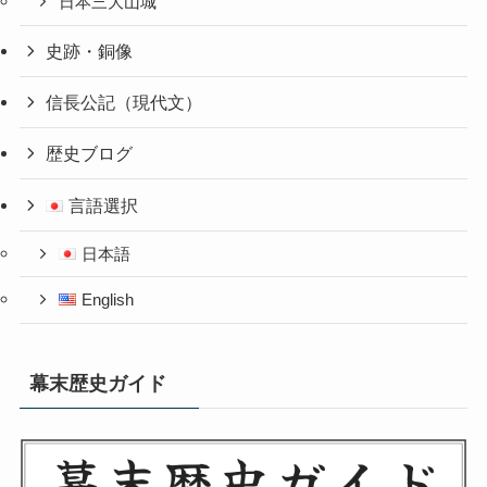
日本三大山城
史跡・銅像
信長公記（現代文）
歴史ブログ
言語選択
日本語
English
幕末歴史ガイド