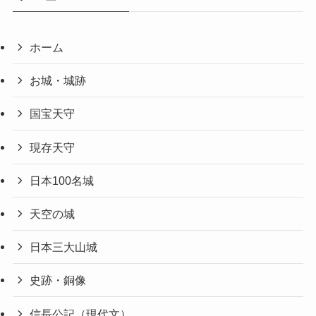
ホーム
お城・城跡
国宝天守
現存天守
日本100名城
天空の城
日本三大山城
史跡・銅像
信長公記（現代文）