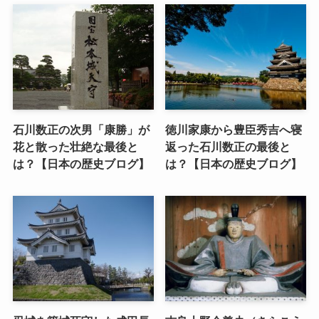
石川数正の次男「康勝」が
徳川家康から豊臣秀吉へ寝
花と散った壮絶な最後と
返った石川数正の最後と
は？【日本の歴史ブログ】
は？【日本の歴史ブログ】