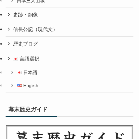
日本三大山城
史跡・銅像
信長公記（現代文）
歴史ブログ
言語選択
日本語
English
幕末歴史ガイド