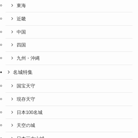
東海
近畿
中国
四国
九州・沖縄
名城特集
国宝天守
現存天守
日本100名城
天空の城