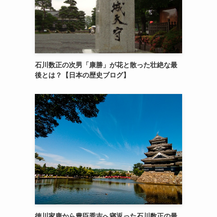
石川数正の次男「康勝」が花と散った壮絶な最
後とは？【日本の歴史ブログ】
徳川家康から豊臣秀吉へ寝返った石川数正の最