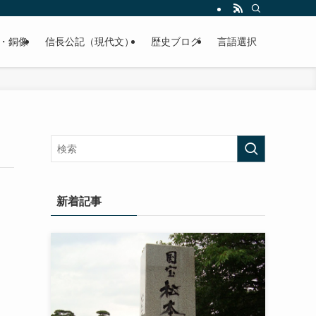
くご紹介致します。
・銅像
信長公記（現代文）
歴史ブログ
言語選択
新着記事