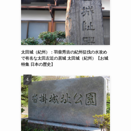
太田城（紀州）：羽柴秀吉の紀州征伐の水攻め
で有名な太田左近の居城 太田城（紀州）【お城
特集 日本の歴史】