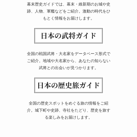
幕末歴史ガイドでは、幕末・維新期のお城や史
跡、人物、軍艦などをご紹介。激動の時代をひ
もとく情報をお届けします。
全国の戦国武将・大名家をデータベース形式で
ご紹介。地域や大名家から、あなたの知らない
武将との出会いが見つかります。
全国の歴史スポットをめぐる旅の情報をご紹
介。城下町や史跡、寺社をたどり、歴史を旅す
る楽しみをお届けします。