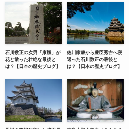
石川数正の次男「康勝」が
徳川家康から豊臣秀吉へ寝
花と散った壮絶な最後と
返った石川数正の最後と
は？【日本の歴史ブログ】
は？【日本の歴史ブログ】