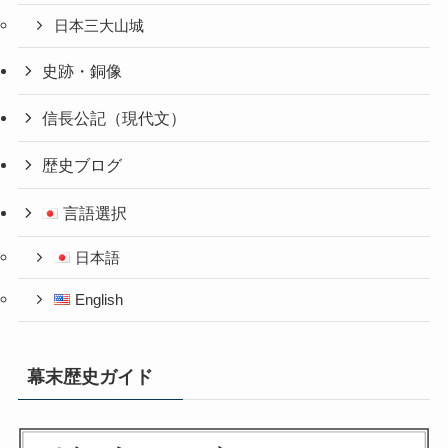
日本三大山城
史跡・銅像
信長公記（現代文）
歴史ブログ
言語選択
日本語
English
幕末歴史ガイド