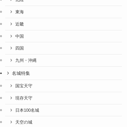
東海
近畿
中国
四国
九州・沖縄
名城特集
国宝天守
現存天守
日本100名城
天空の城