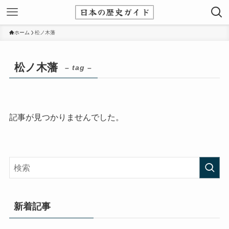
ホーム
松ノ木藩
松ノ木藩
– tag –
記事が見つかりませんでした。
新着記事