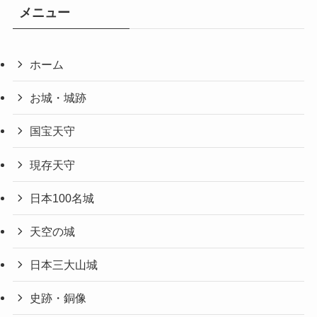
メニュー
ホーム
お城・城跡
国宝天守
現存天守
日本100名城
天空の城
日本三大山城
史跡・銅像