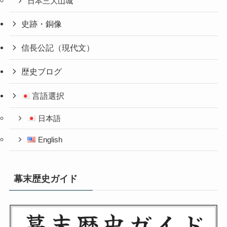
日本三大山城
史跡・銅像
信長公記（現代文）
歴史ブログ
言語選択
日本語
English
幕末歴史ガイド