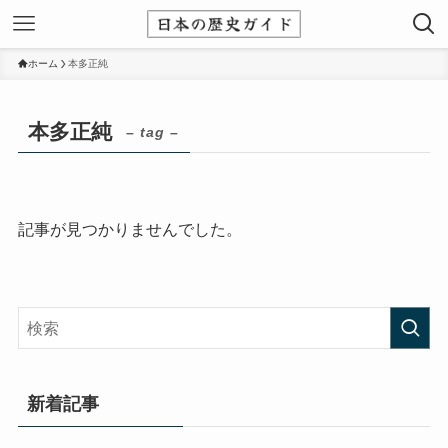
ホーム
本多正純
本多正純
– tag –
記事が見つかりませんでした。
新着記事