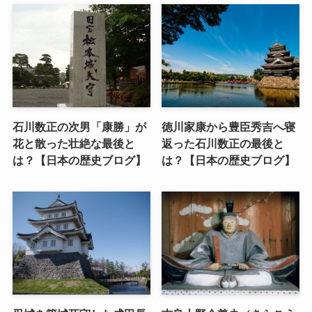
石川数正の次男「康勝」が
徳川家康から豊臣秀吉へ寝
花と散った壮絶な最後と
返った石川数正の最後と
は？【日本の歴史ブログ】
は？【日本の歴史ブログ】