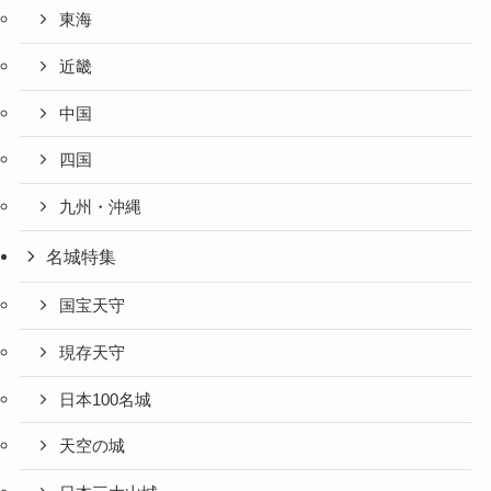
東海
近畿
中国
四国
九州・沖縄
名城特集
国宝天守
現存天守
日本100名城
天空の城