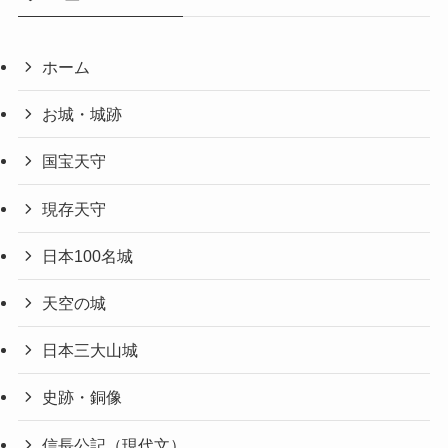
ホーム
お城・城跡
国宝天守
現存天守
日本100名城
天空の城
日本三大山城
史跡・銅像
信長公記（現代文）