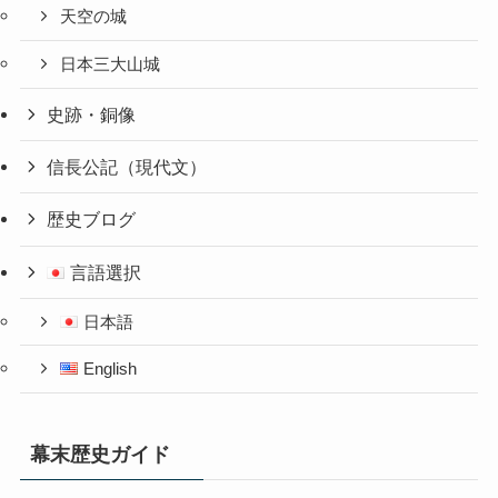
天空の城
日本三大山城
史跡・銅像
信長公記（現代文）
歴史ブログ
言語選択
日本語
English
幕末歴史ガイド