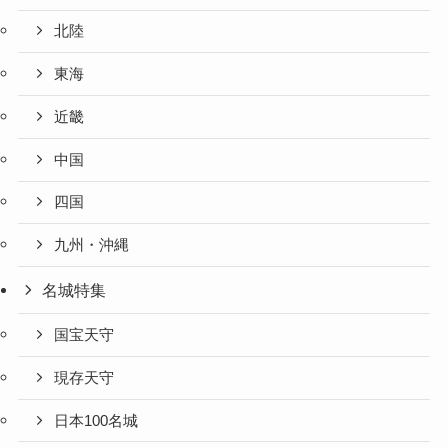
北陸
東海
近畿
中国
四国
九州・沖縄
名城特集
国宝天守
現存天守
日本100名城