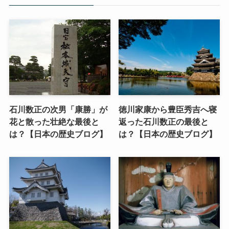
石川数正の次男「康勝」が
徳川家康から豊臣秀吉へ寝
花と散った壮絶な最後と
返った石川数正の最後と
は？【日本の歴史ブログ】
は？【日本の歴史ブログ】