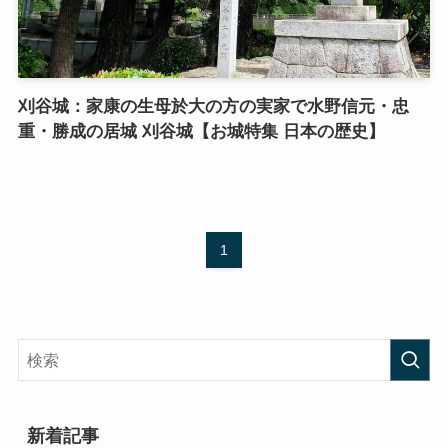
刈谷城：家康の生母於大の方の実家で水野信元・忠
重・勝成の居城 刈谷城【お城特集 日本の歴史】
1
新着記事