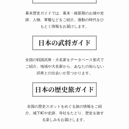
幕末歴史ガイドでは、幕末・維新期のお城や史
跡、人物、軍艦などをご紹介。激動の時代をひ
もとく情報をお届けします。
全国の戦国武将・大名家をデータベース形式で
ご紹介。地域や大名家から、あなたの知らない
武将との出会いが見つかります。
全国の歴史スポットをめぐる旅の情報をご紹
介。城下町や史跡、寺社をたどり、歴史を旅す
る楽しみをお届けします。