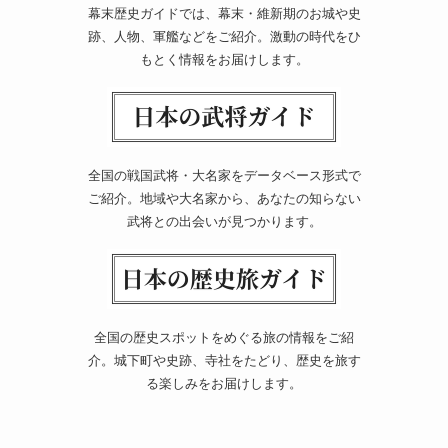
幕末歴史ガイドでは、幕末・維新期のお城や史
跡、人物、軍艦などをご紹介。激動の時代をひ
もとく情報をお届けします。
全国の戦国武将・大名家をデータベース形式で
ご紹介。地域や大名家から、あなたの知らない
武将との出会いが見つかります。
全国の歴史スポットをめぐる旅の情報をご紹
介。城下町や史跡、寺社をたどり、歴史を旅す
る楽しみをお届けします。