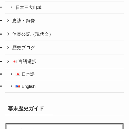
日本三大山城
史跡・銅像
信長公記（現代文）
歴史ブログ
言語選択
日本語
English
幕末歴史ガイド