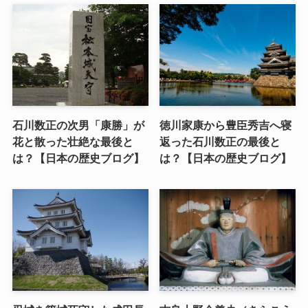
石川数正の次男「康勝」が
徳川家康から豊臣秀吉へ寝
花と散った壮絶な最後と
返った石川数正の最後と
は？【日本の歴史ブログ】
は？【日本の歴史ブログ】