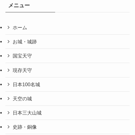
メニュー
ホーム
お城・城跡
国宝天守
現存天守
日本100名城
天空の城
日本三大山城
史跡・銅像