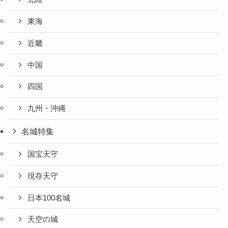
東海
近畿
中国
四国
九州・沖縄
名城特集
国宝天守
現存天守
日本100名城
天空の城