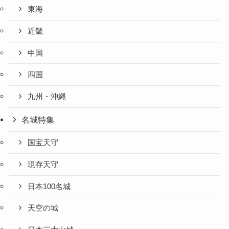
東海
近畿
中国
四国
九州・沖縄
名城特集
国宝天守
現存天守
日本100名城
天空の城