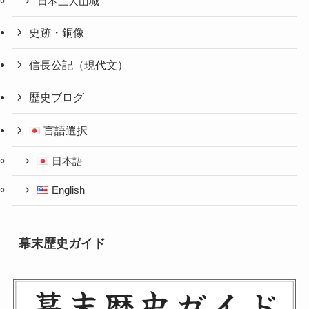
日本三大山城
史跡・銅像
信長公記（現代文）
歴史ブログ
言語選択
日本語
English
幕末歴史ガイド