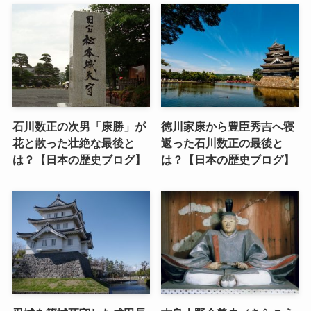
石川数正の次男「康勝」が
徳川家康から豊臣秀吉へ寝
花と散った壮絶な最後と
返った石川数正の最後と
は？【日本の歴史ブログ】
は？【日本の歴史ブログ】