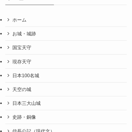
ホーム
お城・城跡
国宝天守
現存天守
日本100名城
天空の城
日本三大山城
史跡・銅像
信長公記（現代文）