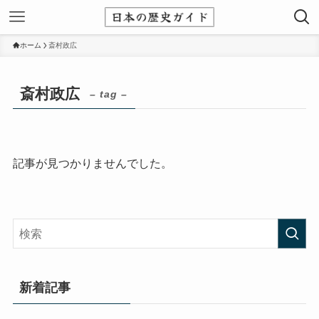
ホーム
斎村政広
斎村政広
– tag –
記事が見つかりませんでした。
新着記事