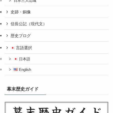
日本三大山城
史跡・銅像
信長公記（現代文）
歴史ブログ
言語選択
日本語
English
幕末歴史ガイド