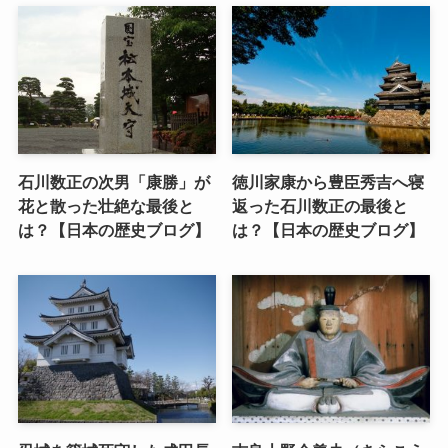
石川数正の次男「康勝」が
徳川家康から豊臣秀吉へ寝
花と散った壮絶な最後と
返った石川数正の最後と
は？【日本の歴史ブログ】
は？【日本の歴史ブログ】