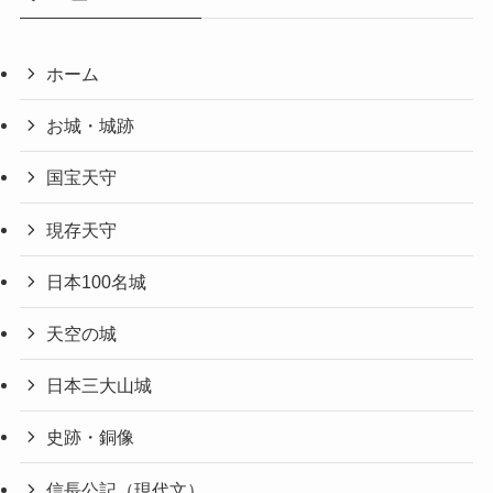
ホーム
お城・城跡
国宝天守
現存天守
日本100名城
天空の城
日本三大山城
史跡・銅像
信長公記（現代文）