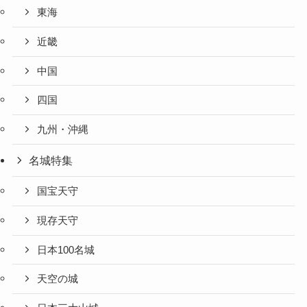
東海
近畿
中国
四国
九州・沖縄
名城特集
国宝天守
現存天守
日本100名城
天空の城