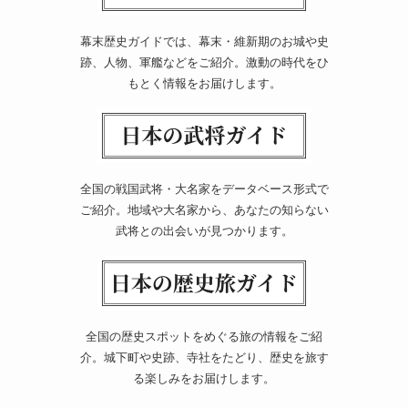
幕末歴史ガイドでは、幕末・維新期のお城や史
跡、人物、軍艦などをご紹介。激動の時代をひ
もとく情報をお届けします。
全国の戦国武将・大名家をデータベース形式で
ご紹介。地域や大名家から、あなたの知らない
武将との出会いが見つかります。
全国の歴史スポットをめぐる旅の情報をご紹
介。城下町や史跡、寺社をたどり、歴史を旅す
る楽しみをお届けします。