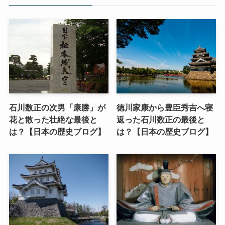
石川数正の次男「康勝」が
徳川家康から豊臣秀吉へ寝
花と散った壮絶な最後と
返った石川数正の最後と
は？【日本の歴史ブログ】
は？【日本の歴史ブログ】