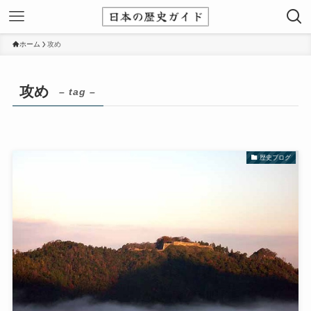
ホーム
攻め
攻め
– tag –
歴史ブログ