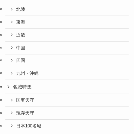
北陸
東海
近畿
中国
四国
九州・沖縄
名城特集
国宝天守
現存天守
日本100名城