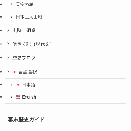
天空の城
日本三大山城
史跡・銅像
信長公記（現代文）
歴史ブログ
言語選択
日本語
English
幕末歴史ガイド