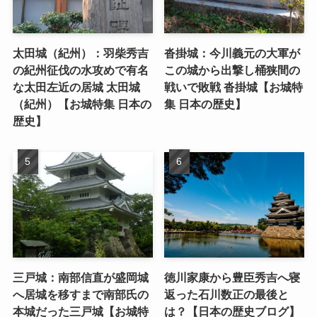
太田城（紀州）：羽柴秀吉
沓掛城：今川義元の大軍が
の紀州征伐の水攻めで有名
この城から出撃し桶狭間の
な太田左近の居城 太田城
戦いで敗戦 沓掛城【お城特
（紀州）【お城特集 日本の
集 日本の歴史】
歴史】
三戸城：南部信直が盛岡城
徳川家康から豊臣秀吉へ寝
へ居城を移すまで南部氏の
返った石川数正の最後と
本城だった三戸城【お城特
は？【日本の歴史ブログ】