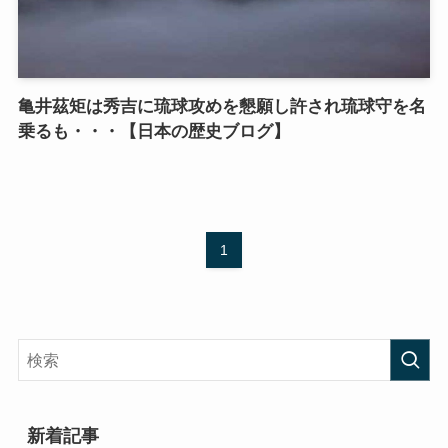
亀井茲矩は秀吉に琉球攻めを懇願し許され琉球守を名
乗るも・・・【日本の歴史ブログ】
1
新着記事