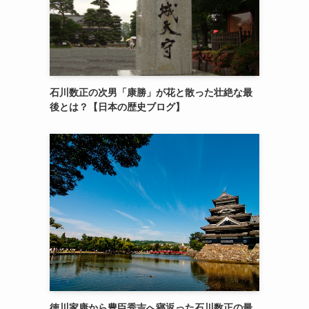
石川数正の次男「康勝」が花と散った壮絶な最
後とは？【日本の歴史ブログ】
徳川家康から豊臣秀吉へ寝返った石川数正の最