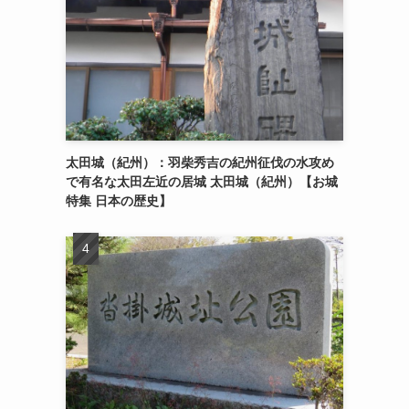
太田城（紀州）：羽柴秀吉の紀州征伐の水攻め
で有名な太田左近の居城 太田城（紀州）【お城
特集 日本の歴史】