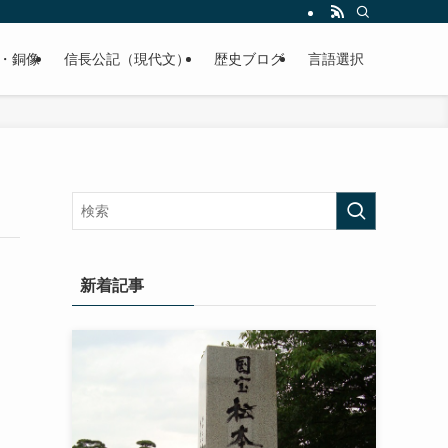
くご紹介致します。
・銅像
信長公記（現代文）
歴史ブログ
言語選択
新着記事