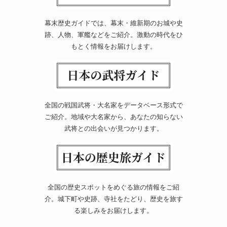
幕末歴史ガイドでは、幕末・維新期のお城や史
跡、人物、軍艦などをご紹介。激動の時代をひ
もとく情報をお届けします。
全国の戦国武将・大名家をデータベース形式で
ご紹介。地域や大名家から、あなたの知らない
武将との出会いが見つかります。
全国の歴史スポットをめぐる旅の情報をご紹
介。城下町や史跡、寺社をたどり、歴史を旅す
る楽しみをお届けします。