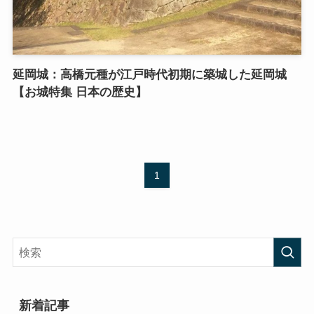
延岡城：高橋元種が江戸時代初期に築城した延岡城
【お城特集 日本の歴史】
1
新着記事