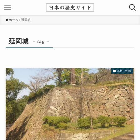
ホーム
延岡城
延岡城
– tag –
九州・沖縄