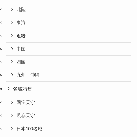
北陸
東海
近畿
中国
四国
九州・沖縄
名城特集
国宝天守
現存天守
日本100名城