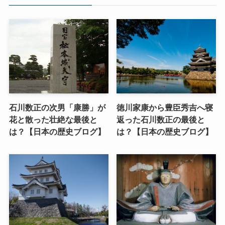
石川数正の次男「康勝」が
徳川家康から豊臣秀吉へ寝
花と散った壮絶な最後と
返った石川数正の最後と
は？【日本の歴史ブログ】
は？【日本の歴史ブログ】