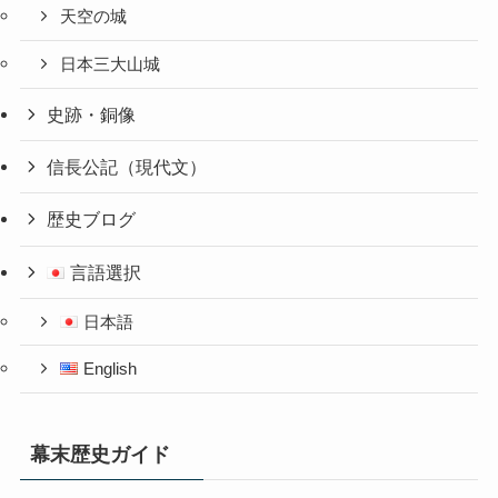
天空の城
日本三大山城
史跡・銅像
信長公記（現代文）
歴史ブログ
言語選択
日本語
English
幕末歴史ガイド