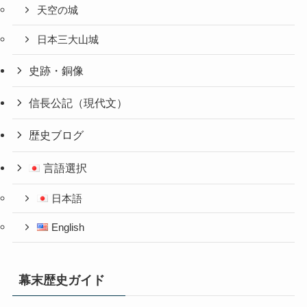
天空の城
日本三大山城
史跡・銅像
信長公記（現代文）
歴史ブログ
言語選択
日本語
English
幕末歴史ガイド