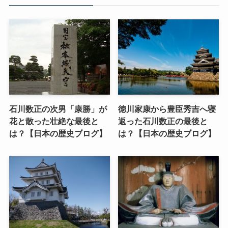
石川数正の次男「康勝」が
徳川家康から豊臣秀吉へ寝
花と散った壮絶な最後と
返った石川数正の最後と
は？【日本の歴史ブログ】
は？【日本の歴史ブログ】