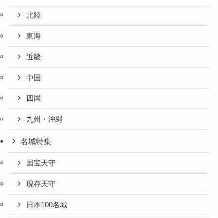
北陸
東海
近畿
中国
四国
九州・沖縄
名城特集
国宝天守
現存天守
日本100名城