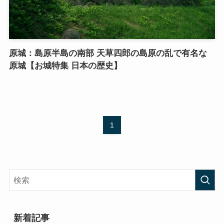
原城：島原半島の南部 天草四郎の島原の乱で有名な
原城【お城特集 日本の歴史】
1
新着記事