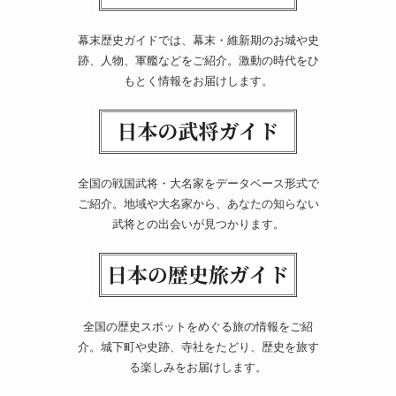
幕末歴史ガイドでは、幕末・維新期のお城や史
跡、人物、軍艦などをご紹介。激動の時代をひ
もとく情報をお届けします。
全国の戦国武将・大名家をデータベース形式で
ご紹介。地域や大名家から、あなたの知らない
武将との出会いが見つかります。
全国の歴史スポットをめぐる旅の情報をご紹
介。城下町や史跡、寺社をたどり、歴史を旅す
る楽しみをお届けします。