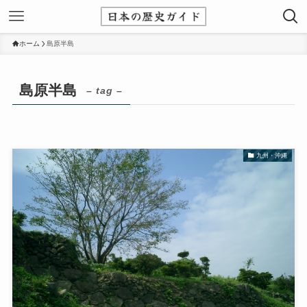
ホーム
島原半島
島原半島
– tag –
九州・沖縄