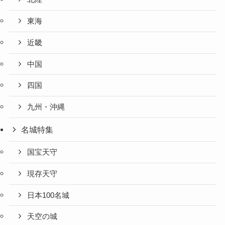
東海
近畿
中国
四国
九州・沖縄
名城特集
国宝天守
現存天守
日本100名城
天空の城