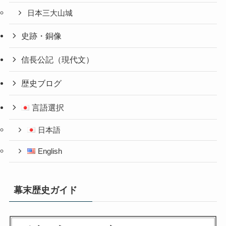
日本三大山城
史跡・銅像
信長公記（現代文）
歴史ブログ
言語選択
日本語
English
幕末歴史ガイド