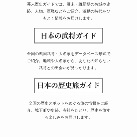
幕末歴史ガイドでは、幕末・維新期のお城や史
跡、人物、軍艦などをご紹介。激動の時代をひ
もとく情報をお届けします。
全国の戦国武将・大名家をデータベース形式で
ご紹介。地域や大名家から、あなたの知らない
武将との出会いが見つかります。
全国の歴史スポットをめぐる旅の情報をご紹
介。城下町や史跡、寺社をたどり、歴史を旅す
る楽しみをお届けします。