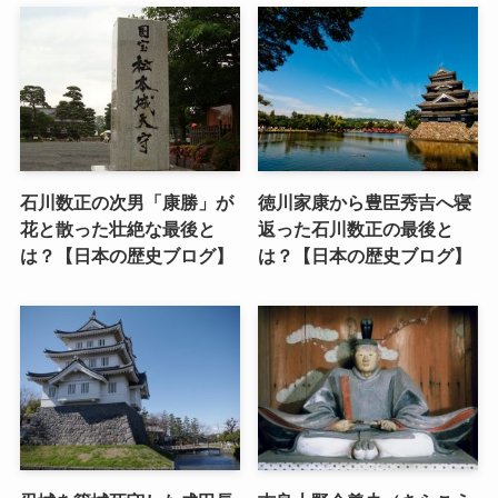
石川数正の次男「康勝」が
徳川家康から豊臣秀吉へ寝
花と散った壮絶な最後と
返った石川数正の最後と
は？【日本の歴史ブログ】
は？【日本の歴史ブログ】