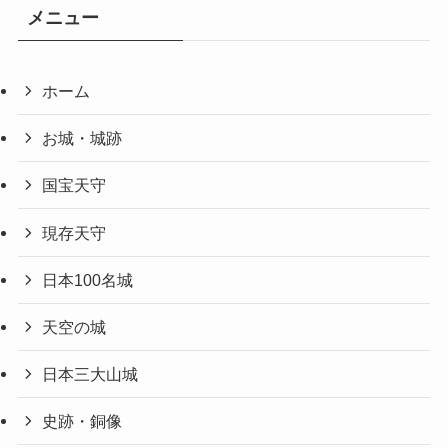
メニュー
ホーム
お城・城跡
国宝天守
現存天守
日本100名城
天空の城
日本三大山城
史跡・銅像