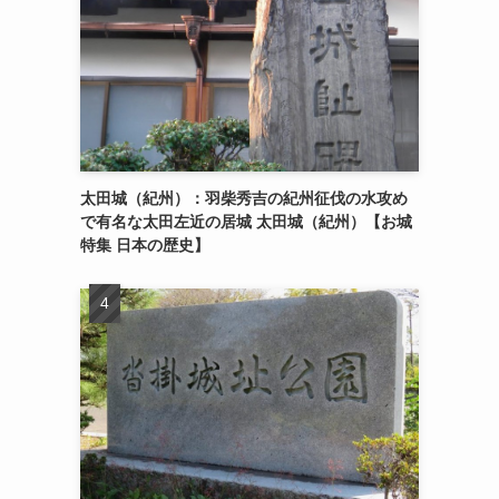
太田城（紀州）：羽柴秀吉の紀州征伐の水攻め
で有名な太田左近の居城 太田城（紀州）【お城
特集 日本の歴史】