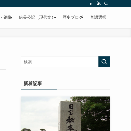
くご紹介致します。
・銅像
信長公記（現代文）
歴史ブログ
言語選択
新着記事