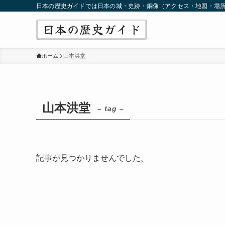
日本の歴史ガイドでは日本の城・史跡・銅像（アクセス・地図・場
ホーム
山本洪堂
山本洪堂
– tag –
記事が見つかりませんでした。