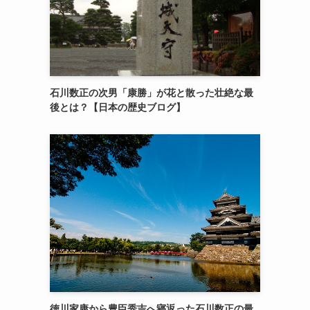
石川数正の次男「康勝」が花と散った壮絶な最
後とは？【日本の歴史ブログ】
徳川家康から豊臣秀吉へ寝返った石川数正の最