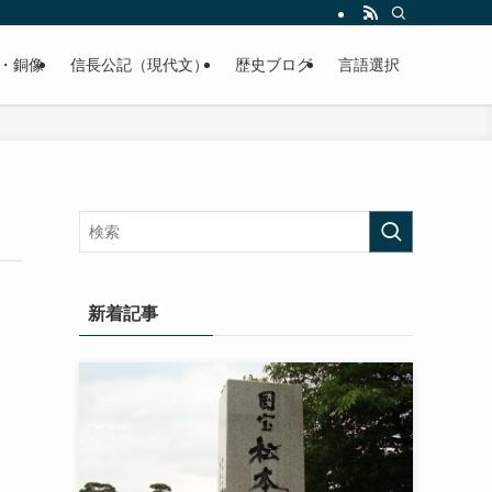
くご紹介致します。
・銅像
信長公記（現代文）
歴史ブログ
言語選択
新着記事