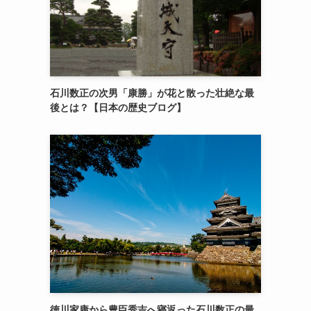
石川数正の次男「康勝」が花と散った壮絶な最
後とは？【日本の歴史ブログ】
徳川家康から豊臣秀吉へ寝返った石川数正の最