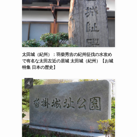
太田城（紀州）：羽柴秀吉の紀州征伐の水攻め
で有名な太田左近の居城 太田城（紀州）【お城
特集 日本の歴史】