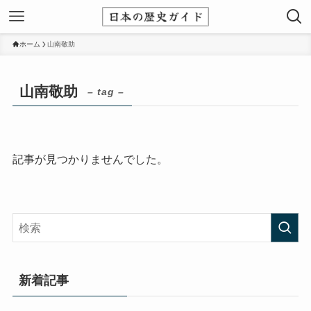
ホーム
山南敬助
山南敬助
– tag –
記事が見つかりませんでした。
新着記事