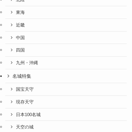
東海
近畿
中国
四国
九州・沖縄
名城特集
国宝天守
現存天守
日本100名城
天空の城