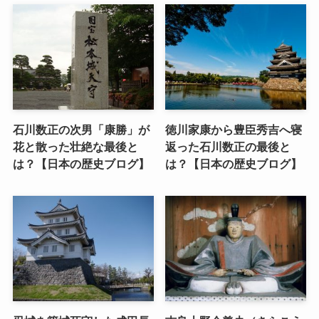
石川数正の次男「康勝」が
徳川家康から豊臣秀吉へ寝
花と散った壮絶な最後と
返った石川数正の最後と
は？【日本の歴史ブログ】
は？【日本の歴史ブログ】