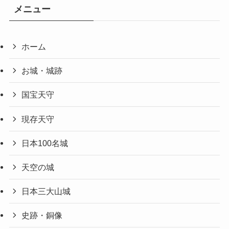
メニュー
ホーム
お城・城跡
国宝天守
現存天守
日本100名城
天空の城
日本三大山城
史跡・銅像