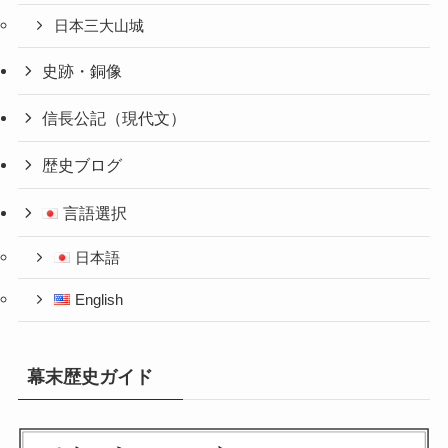
日本三大山城
史跡・銅像
信長公記（現代文）
歴史ブログ
言語選択
日本語
English
幕末歴史ガイド