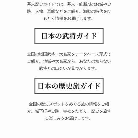
幕末歴史ガイドでは、幕末・維新期のお城や史
跡、人物、軍艦などをご紹介。激動の時代をひ
もとく情報をお届けします。
全国の戦国武将・大名家をデータベース形式で
ご紹介。地域や大名家から、あなたの知らない
武将との出会いが見つかります。
全国の歴史スポットをめぐる旅の情報をご紹
介。城下町や史跡、寺社をたどり、歴史を旅す
る楽しみをお届けします。