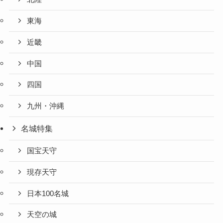
東海
近畿
中国
四国
九州・沖縄
名城特集
国宝天守
現存天守
日本100名城
天空の城