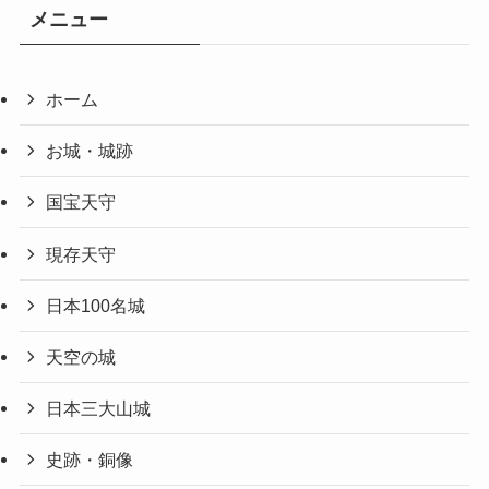
メニュー
ホーム
お城・城跡
国宝天守
現存天守
日本100名城
天空の城
日本三大山城
史跡・銅像