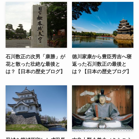
石川数正の次男「康勝」が
徳川家康から豊臣秀吉へ寝
花と散った壮絶な最後と
返った石川数正の最後と
は？【日本の歴史ブログ】
は？【日本の歴史ブログ】