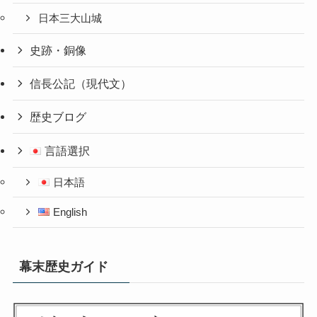
日本三大山城
史跡・銅像
信長公記（現代文）
歴史ブログ
言語選択
日本語
English
幕末歴史ガイド