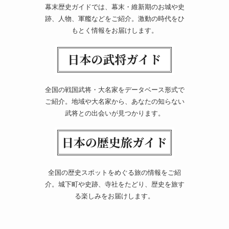
幕末歴史ガイドでは、幕末・維新期のお城や史
跡、人物、軍艦などをご紹介。激動の時代をひ
もとく情報をお届けします。
全国の戦国武将・大名家をデータベース形式で
ご紹介。地域や大名家から、あなたの知らない
武将との出会いが見つかります。
全国の歴史スポットをめぐる旅の情報をご紹
介。城下町や史跡、寺社をたどり、歴史を旅す
る楽しみをお届けします。