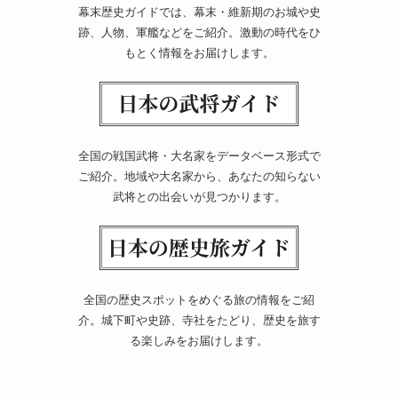
幕末歴史ガイドでは、幕末・維新期のお城や史
跡、人物、軍艦などをご紹介。激動の時代をひ
もとく情報をお届けします。
全国の戦国武将・大名家をデータベース形式で
ご紹介。地域や大名家から、あなたの知らない
武将との出会いが見つかります。
全国の歴史スポットをめぐる旅の情報をご紹
介。城下町や史跡、寺社をたどり、歴史を旅す
る楽しみをお届けします。