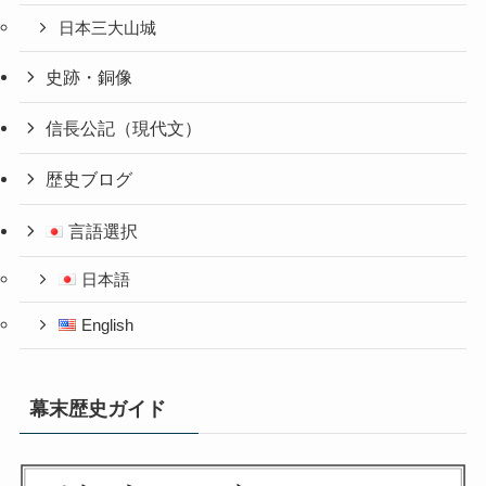
日本三大山城
史跡・銅像
信長公記（現代文）
歴史ブログ
言語選択
日本語
English
幕末歴史ガイド