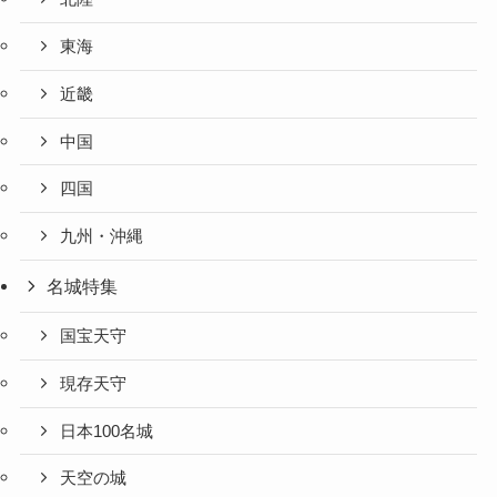
東海
近畿
中国
四国
九州・沖縄
名城特集
国宝天守
現存天守
日本100名城
天空の城