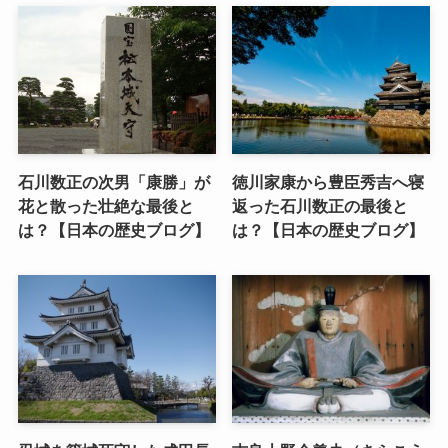
石川数正の次男「康勝」が
徳川家康から豊臣秀吉へ寝
花と散った壮絶な最後と
返った石川数正の最後と
は？【日本の歴史ブログ】
は？【日本の歴史ブログ】