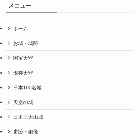
メニュー
ホーム
お城・城跡
国宝天守
現存天守
日本100名城
天空の城
日本三大山城
史跡・銅像