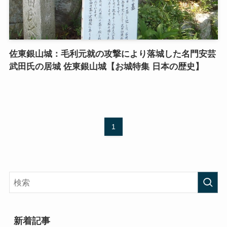
佐東銀山城：毛利元就の攻撃により落城した名門安芸
武田氏の居城 佐東銀山城【お城特集 日本の歴史】
1
新着記事