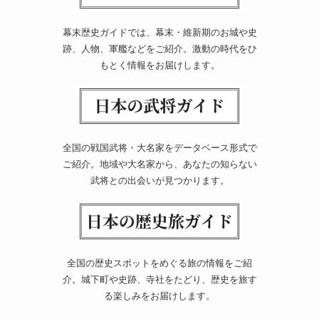
幕末歴史ガイドでは、幕末・維新期のお城や史
跡、人物、軍艦などをご紹介。激動の時代をひ
もとく情報をお届けします。
全国の戦国武将・大名家をデータベース形式で
ご紹介。地域や大名家から、あなたの知らない
武将との出会いが見つかります。
全国の歴史スポットをめぐる旅の情報をご紹
介。城下町や史跡、寺社をたどり、歴史を旅す
る楽しみをお届けします。