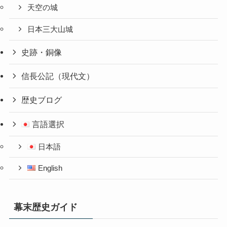
天空の城
日本三大山城
史跡・銅像
信長公記（現代文）
歴史ブログ
言語選択
日本語
English
幕末歴史ガイド