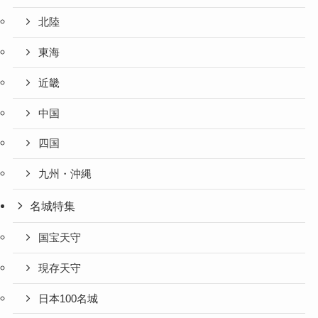
北陸
東海
近畿
中国
四国
九州・沖縄
名城特集
国宝天守
現存天守
日本100名城