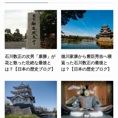
石川数正の次男「康勝」が
徳川家康から豊臣秀吉へ寝
花と散った壮絶な最後と
返った石川数正の最後と
は？【日本の歴史ブログ】
は？【日本の歴史ブログ】