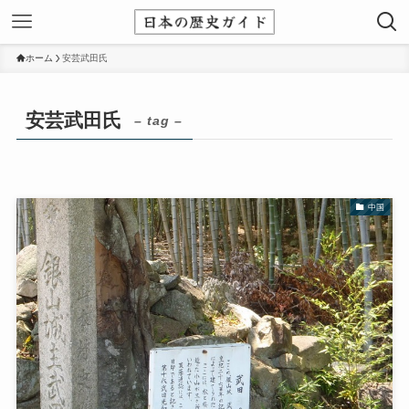
ホーム
安芸武田氏
安芸武田氏
– tag –
中国