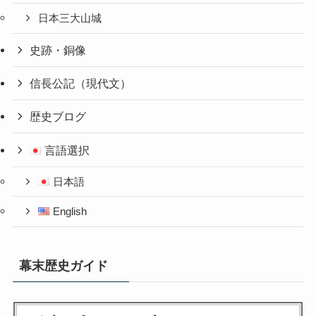
日本三大山城
史跡・銅像
信長公記（現代文）
歴史ブログ
言語選択
日本語
English
幕末歴史ガイド