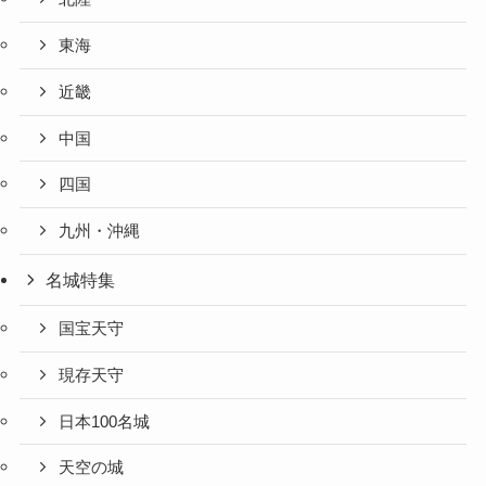
東海
近畿
中国
四国
九州・沖縄
名城特集
国宝天守
現存天守
日本100名城
天空の城