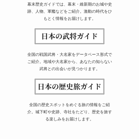
幕末歴史ガイドでは、幕末・維新期のお城や史
跡、人物、軍艦などをご紹介。激動の時代をひ
もとく情報をお届けします。
全国の戦国武将・大名家をデータベース形式で
ご紹介。地域や大名家から、あなたの知らない
武将との出会いが見つかります。
全国の歴史スポットをめぐる旅の情報をご紹
介。城下町や史跡、寺社をたどり、歴史を旅す
る楽しみをお届けします。