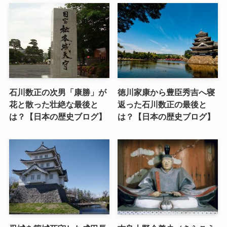
石川数正の次男「康勝」が
徳川家康から豊臣秀吉へ寝
花と散った壮絶な最後と
返った石川数正の最後と
は？【日本の歴史ブログ】
は？【日本の歴史ブログ】