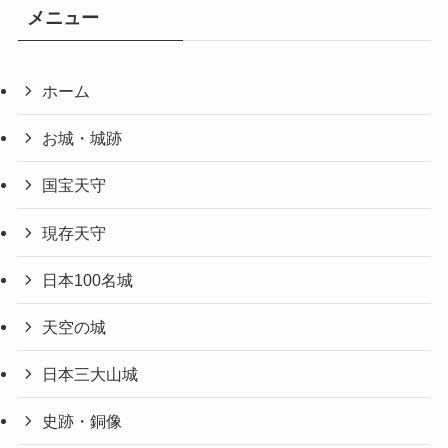
メニュー
ホーム
お城・城跡
国宝天守
現存天守
日本100名城
天空の城
日本三大山城
史跡・銅像