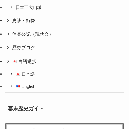
日本三大山城
史跡・銅像
信長公記（現代文）
歴史ブログ
言語選択
日本語
English
幕末歴史ガイド