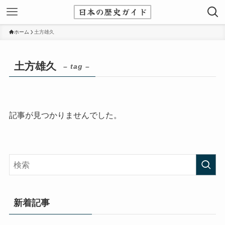
ホーム
土方雄久
土方雄久
– tag –
記事が見つかりませんでした。
新着記事