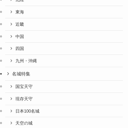
東海
近畿
中国
四国
九州・沖縄
名城特集
国宝天守
現存天守
日本100名城
天空の城