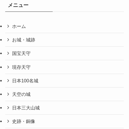
メニュー
ホーム
お城・城跡
国宝天守
現存天守
日本100名城
天空の城
日本三大山城
史跡・銅像