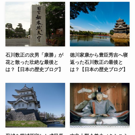
石川数正の次男「康勝」が
徳川家康から豊臣秀吉へ寝
花と散った壮絶な最後と
返った石川数正の最後と
は？【日本の歴史ブログ】
は？【日本の歴史ブログ】