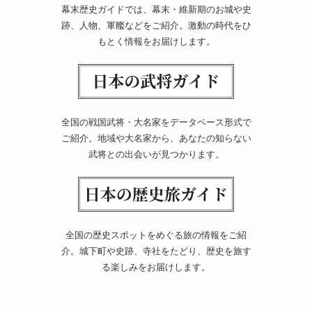
幕末歴史ガイドでは、幕末・維新期のお城や史
跡、人物、軍艦などをご紹介。激動の時代をひ
もとく情報をお届けします。
全国の戦国武将・大名家をデータベース形式で
ご紹介。地域や大名家から、あなたの知らない
武将との出会いが見つかります。
全国の歴史スポットをめぐる旅の情報をご紹
介。城下町や史跡、寺社をたどり、歴史を旅す
る楽しみをお届けします。