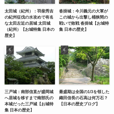
太田城（紀州）：羽柴秀吉
沓掛城：今川義元の大軍が
の紀州征伐の水攻めで有名
この城から出撃し桶狭間の
な太田左近の居城 太田城
戦いで敗戦 沓掛城【お城特
（紀州）【お城特集 日本の
集 日本の歴史】
歴史】
三戸城：南部信直が盛岡城
最盛期は全国の1/3を領した
へ居城を移すまで南部氏の
織田信長の石高は何万石？
本城だった三戸城【お城特
【日本の歴史ブログ】
集 日本の歴史】