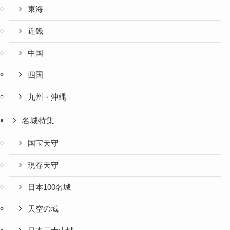
東海
近畿
中国
四国
九州・沖縄
名城特集
国宝天守
現存天守
日本100名城
天空の城