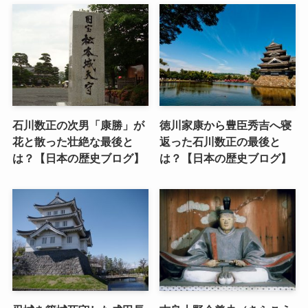
石川数正の次男「康勝」が
徳川家康から豊臣秀吉へ寝
花と散った壮絶な最後と
返った石川数正の最後と
は？【日本の歴史ブログ】
は？【日本の歴史ブログ】