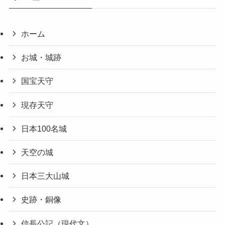
ホーム
お城・城跡
国宝天守
現存天守
日本100名城
天空の城
日本三大山城
史跡・銅像
信長公記（現代文）