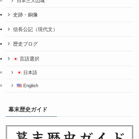
日本三大山城
史跡・銅像
信長公記（現代文）
歴史ブログ
言語選択
日本語
English
幕末歴史ガイド