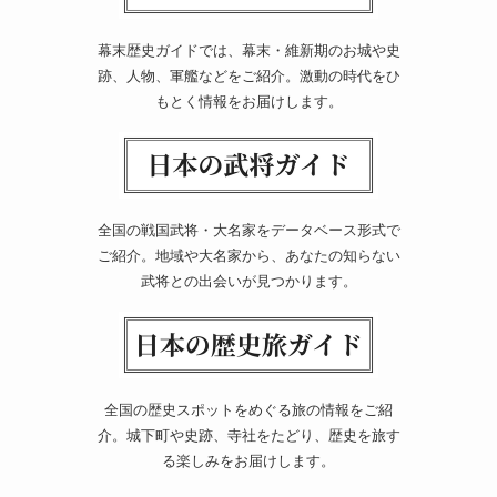
幕末歴史ガイドでは、幕末・維新期のお城や史
跡、人物、軍艦などをご紹介。激動の時代をひ
もとく情報をお届けします。
全国の戦国武将・大名家をデータベース形式で
ご紹介。地域や大名家から、あなたの知らない
武将との出会いが見つかります。
全国の歴史スポットをめぐる旅の情報をご紹
介。城下町や史跡、寺社をたどり、歴史を旅す
る楽しみをお届けします。