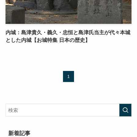
内城：島津貴久・義久・忠恒と島津氏当主が代々本城
とした内城【お城特集 日本の歴史】
1
新着記事