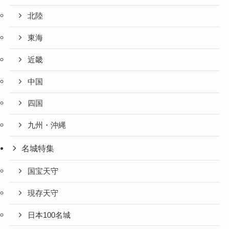
北陸
東海
近畿
中国
四国
九州・沖縄
名城特集
国宝天守
現存天守
日本100名城