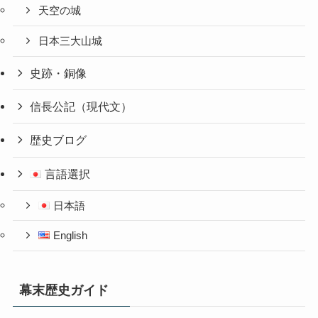
天空の城
日本三大山城
史跡・銅像
信長公記（現代文）
歴史ブログ
言語選択
日本語
English
幕末歴史ガイド