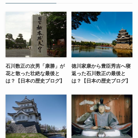
石川数正の次男「康勝」が
徳川家康から豊臣秀吉へ寝
花と散った壮絶な最後と
返った石川数正の最後と
は？【日本の歴史ブログ】
は？【日本の歴史ブログ】