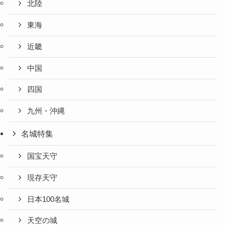
北陸
東海
近畿
中国
四国
九州・沖縄
名城特集
国宝天守
現存天守
日本100名城
天空の城