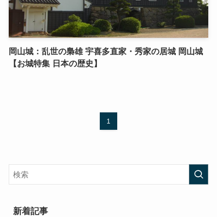
岡山城：乱世の梟雄 宇喜多直家・秀家の居城 岡山城
【お城特集 日本の歴史】
1
新着記事