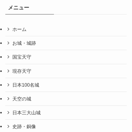
メニュー
ホーム
お城・城跡
国宝天守
現存天守
日本100名城
天空の城
日本三大山城
史跡・銅像