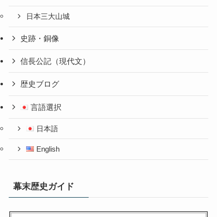
日本三大山城
史跡・銅像
信長公記（現代文）
歴史ブログ
言語選択
日本語
English
幕末歴史ガイド