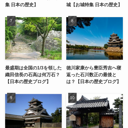
集 日本の歴史】
城【お城特集 日本の歴史】
最盛期は全国の1/3を領した
徳川家康から豊臣秀吉へ寝
織田信長の石高は何万石？
返った石川数正の最後と
【日本の歴史ブログ】
は？【日本の歴史ブログ】