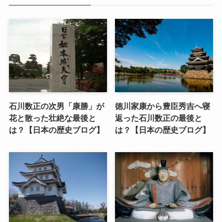
石川数正の次男「康勝」が
徳川家康から豊臣秀吉へ寝
花と散った壮絶な最後と
返った石川数正の最後と
は？【日本の歴史ブログ】
は？【日本の歴史ブログ】