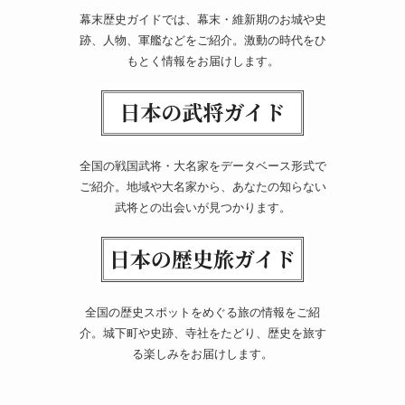
幕末歴史ガイドでは、幕末・維新期のお城や史
跡、人物、軍艦などをご紹介。激動の時代をひ
もとく情報をお届けします。
全国の戦国武将・大名家をデータベース形式で
ご紹介。地域や大名家から、あなたの知らない
武将との出会いが見つかります。
全国の歴史スポットをめぐる旅の情報をご紹
介。城下町や史跡、寺社をたどり、歴史を旅す
る楽しみをお届けします。