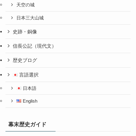
天空の城
日本三大山城
史跡・銅像
信長公記（現代文）
歴史ブログ
言語選択
日本語
English
幕末歴史ガイド