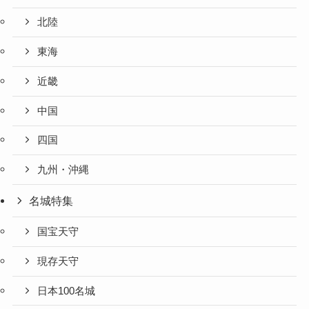
北陸
東海
近畿
中国
四国
九州・沖縄
名城特集
国宝天守
現存天守
日本100名城