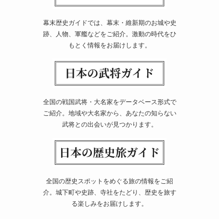
幕末歴史ガイドでは、幕末・維新期のお城や史
跡、人物、軍艦などをご紹介。激動の時代をひ
もとく情報をお届けします。
全国の戦国武将・大名家をデータベース形式で
ご紹介。地域や大名家から、あなたの知らない
武将との出会いが見つかります。
全国の歴史スポットをめぐる旅の情報をご紹
介。城下町や史跡、寺社をたどり、歴史を旅す
る楽しみをお届けします。