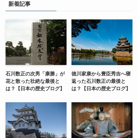
新着記事
石川数正の次男「康勝」が
徳川家康から豊臣秀吉へ寝
花と散った壮絶な最後と
返った石川数正の最後と
は？【日本の歴史ブログ】
は？【日本の歴史ブログ】