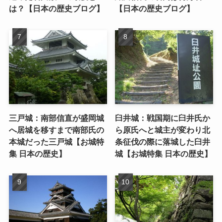
は？【日本の歴史ブログ】
【日本の歴史ブログ】
三戸城：南部信直が盛岡城
臼井城：戦国期に臼井氏か
へ居城を移すまで南部氏の
ら原氏へと城主が変わり北
本城だった三戸城【お城特
条征伐の際に落城した臼井
集 日本の歴史】
城【お城特集 日本の歴史】