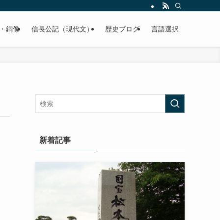
くご紹介致します。
・銅像
信長公記（現代文）
歴史ブログ
言語選択
新着記事