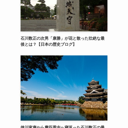
石川数正の次男「康勝」が花と散った壮絶な最
後とは？【日本の歴史ブログ】
徳川家康から豊臣秀吉へ寝返った石川数正の最