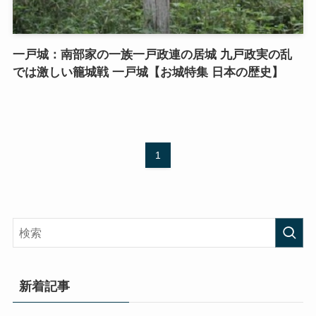
一戸城：南部家の一族一戸政連の居城 九戸政実の乱
では激しい籠城戦 一戸城【お城特集 日本の歴史】
1
新着記事