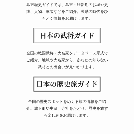
幕末歴史ガイドでは、幕末・維新期のお城や史
跡、人物、軍艦などをご紹介。激動の時代をひ
もとく情報をお届けします。
全国の戦国武将・大名家をデータベース形式で
ご紹介。地域や大名家から、あなたの知らない
武将との出会いが見つかります。
全国の歴史スポットをめぐる旅の情報をご紹
介。城下町や史跡、寺社をたどり、歴史を旅す
る楽しみをお届けします。