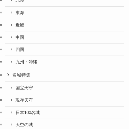
北陸
東海
近畿
中国
四国
九州・沖縄
名城特集
国宝天守
現存天守
日本100名城
天空の城