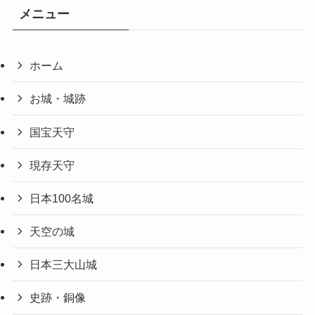
メニュー
ホーム
お城・城跡
国宝天守
現存天守
日本100名城
天空の城
日本三大山城
史跡・銅像