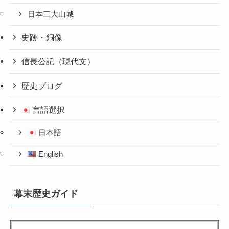
日本三大山城
史跡・銅像
信長公記（現代文）
歴史ブログ
言語選択
日本語
English
幕末歴史ガイド