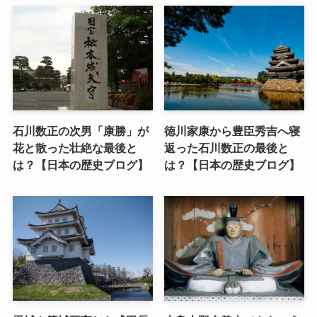
石川数正の次男「康勝」が
徳川家康から豊臣秀吉へ寝
花と散った壮絶な最後と
返った石川数正の最後と
は？【日本の歴史ブログ】
は？【日本の歴史ブログ】