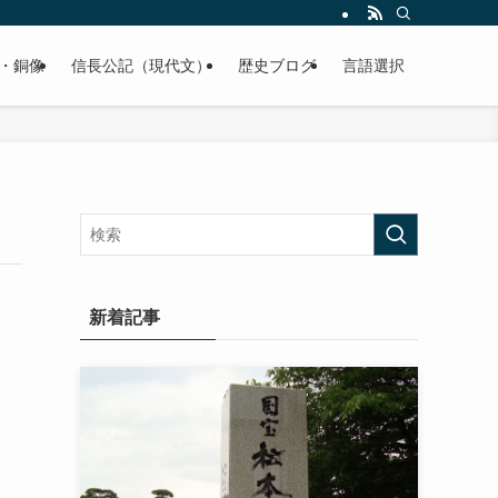
くご紹介致します。
・銅像
信長公記（現代文）
歴史ブログ
言語選択
新着記事