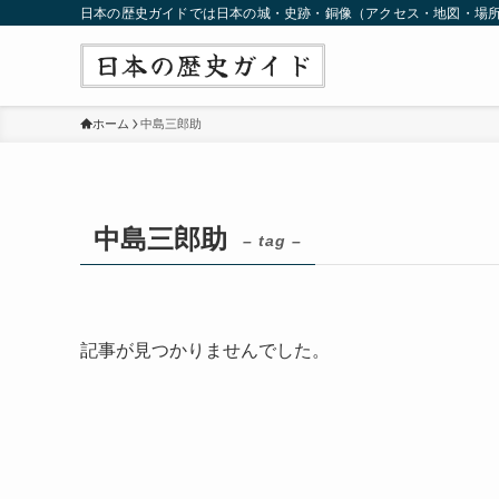
日本の歴史ガイドでは日本の城・史跡・銅像（アクセス・地図・場
ホーム
中島三郎助
中島三郎助
– tag –
記事が見つかりませんでした。