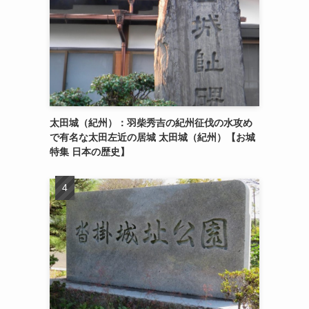
太田城（紀州）：羽柴秀吉の紀州征伐の水攻め
で有名な太田左近の居城 太田城（紀州）【お城
特集 日本の歴史】