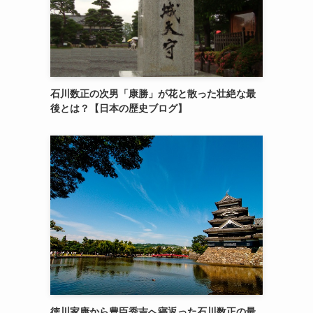
石川数正の次男「康勝」が花と散った壮絶な最
後とは？【日本の歴史ブログ】
徳川家康から豊臣秀吉へ寝返った石川数正の最