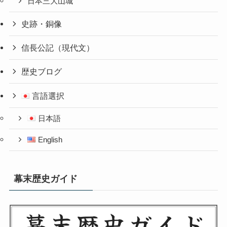
日本三大山城
史跡・銅像
信長公記（現代文）
歴史ブログ
言語選択
日本語
English
幕末歴史ガイド