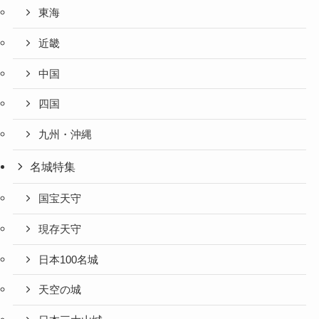
東海
近畿
中国
四国
九州・沖縄
名城特集
国宝天守
現存天守
日本100名城
天空の城