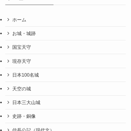
ホーム
お城・城跡
国宝天守
現存天守
日本100名城
天空の城
日本三大山城
史跡・銅像
信長公記（現代文）