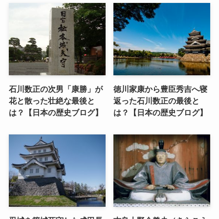
石川数正の次男「康勝」が
徳川家康から豊臣秀吉へ寝
花と散った壮絶な最後と
返った石川数正の最後と
は？【日本の歴史ブログ】
は？【日本の歴史ブログ】