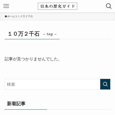
ホーム
１０万２千石
１０万２千石
– tag –
記事が見つかりませんでした。
新着記事