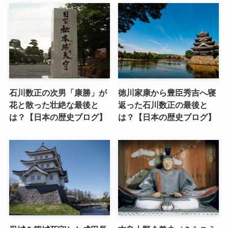
石川数正の次男「康勝」が
徳川家康から豊臣秀吉へ寝
花と散った壮絶な最後と
返った石川数正の最後と
は？【日本の歴史ブログ】
は？【日本の歴史ブログ】