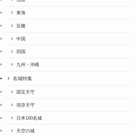
東海
近畿
中国
四国
九州・沖縄
名城特集
国宝天守
現存天守
日本100名城
天空の城