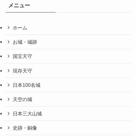
メニュー
ホーム
お城・城跡
国宝天守
現存天守
日本100名城
天空の城
日本三大山城
史跡・銅像