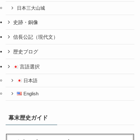
日本三大山城
史跡・銅像
信長公記（現代文）
歴史ブログ
言語選択
日本語
English
幕末歴史ガイド