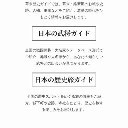
幕末歴史ガイドでは、幕末・維新期のお城や史
跡、人物、軍艦などをご紹介。激動の時代をひ
もとく情報をお届けします。
全国の戦国武将・大名家をデータベース形式で
ご紹介。地域や大名家から、あなたの知らない
武将との出会いが見つかります。
全国の歴史スポットをめぐる旅の情報をご紹
介。城下町や史跡、寺社をたどり、歴史を旅す
る楽しみをお届けします。