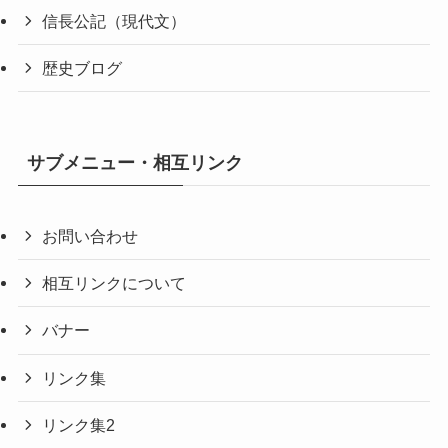
信長公記（現代文）
歴史ブログ
サブメニュー・相互リンク
お問い合わせ
相互リンクについて
バナー
リンク集
リンク集2