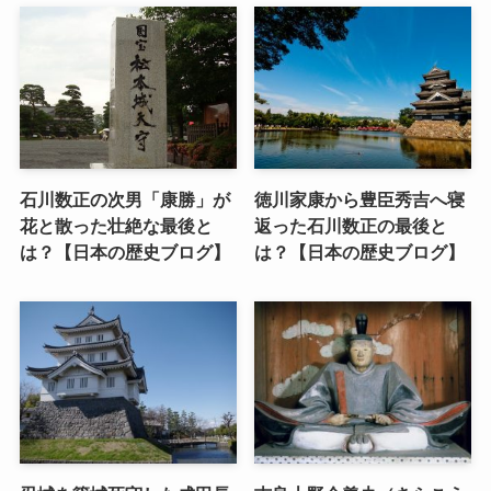
石川数正の次男「康勝」が
徳川家康から豊臣秀吉へ寝
花と散った壮絶な最後と
返った石川数正の最後と
は？【日本の歴史ブログ】
は？【日本の歴史ブログ】