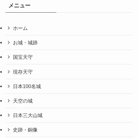
メニュー
ホーム
お城・城跡
国宝天守
現存天守
日本100名城
天空の城
日本三大山城
史跡・銅像