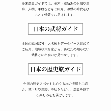
幕末歴史ガイドでは、幕末・維新期のお城や史
跡、人物、軍艦などをご紹介。激動の時代をひ
もとく情報をお届けします。
全国の戦国武将・大名家をデータベース形式で
ご紹介。地域や大名家から、あなたの知らない
武将との出会いが見つかります。
全国の歴史スポットをめぐる旅の情報をご紹
介。城下町や史跡、寺社をたどり、歴史を旅す
る楽しみをお届けします。