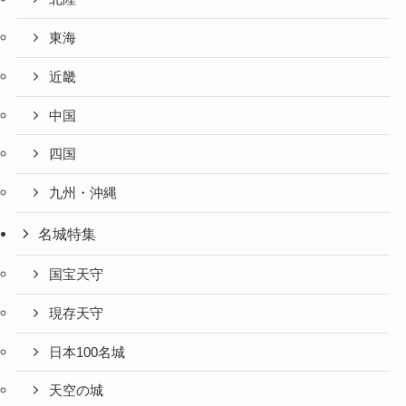
東海
近畿
中国
四国
九州・沖縄
名城特集
国宝天守
現存天守
日本100名城
天空の城