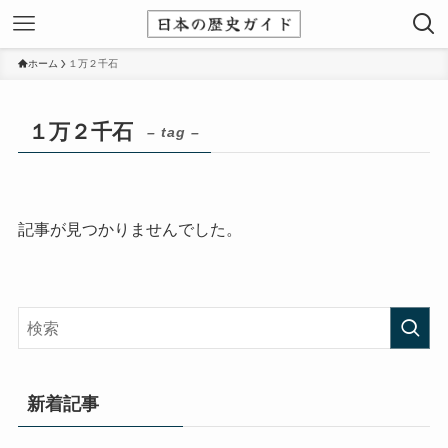
ホーム
１万２千石
１万２千石
– tag –
記事が見つかりませんでした。
新着記事