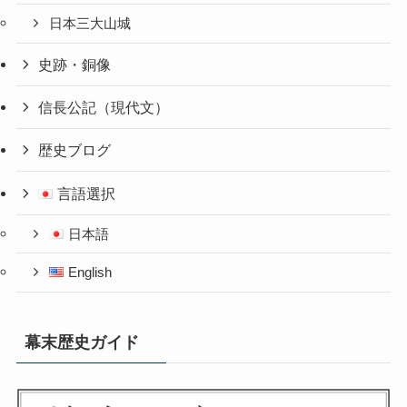
日本三大山城
史跡・銅像
信長公記（現代文）
歴史ブログ
言語選択
日本語
English
幕末歴史ガイド