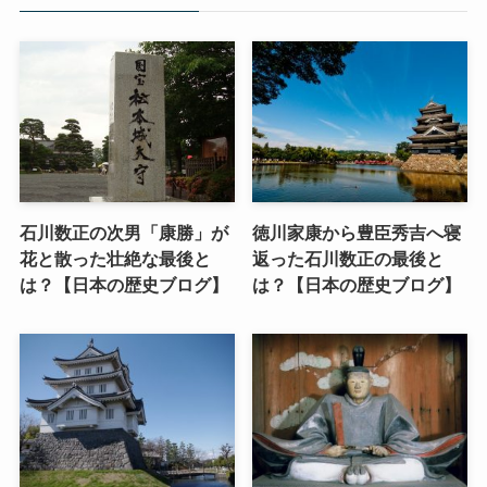
石川数正の次男「康勝」が
徳川家康から豊臣秀吉へ寝
花と散った壮絶な最後と
返った石川数正の最後と
は？【日本の歴史ブログ】
は？【日本の歴史ブログ】