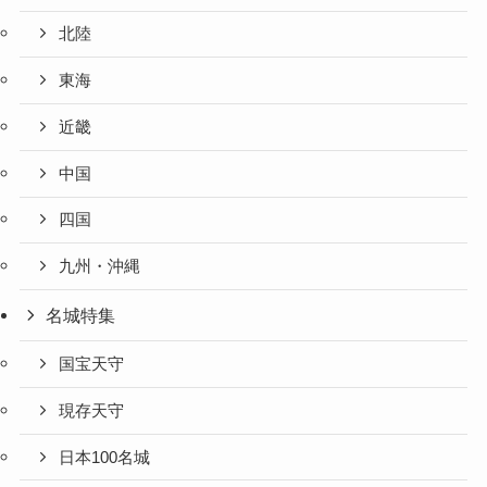
北陸
東海
近畿
中国
四国
九州・沖縄
名城特集
国宝天守
現存天守
日本100名城