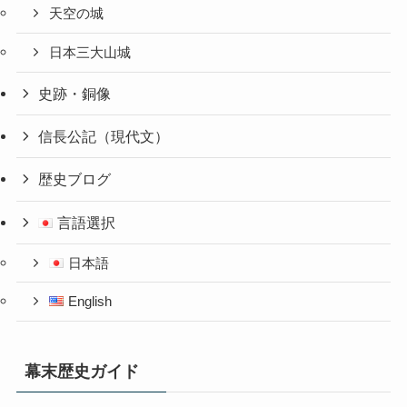
天空の城
日本三大山城
史跡・銅像
信長公記（現代文）
歴史ブログ
言語選択
日本語
English
幕末歴史ガイド