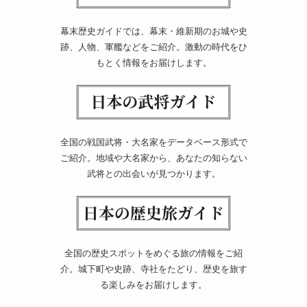
幕末歴史ガイドでは、幕末・維新期のお城や史
跡、人物、軍艦などをご紹介。激動の時代をひ
もとく情報をお届けします。
全国の戦国武将・大名家をデータベース形式で
ご紹介。地域や大名家から、あなたの知らない
武将との出会いが見つかります。
全国の歴史スポットをめぐる旅の情報をご紹
介。城下町や史跡、寺社をたどり、歴史を旅す
る楽しみをお届けします。