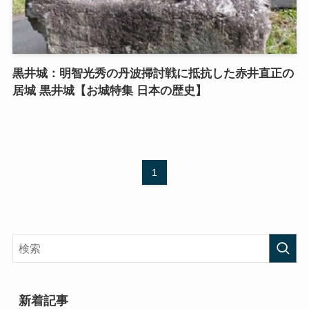
黒井城：明智光秀の丹波掃討戦に抵抗した赤井直正の
居城 黒井城【お城特集 日本の歴史】
1
新着記事