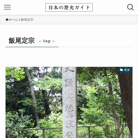
ホーム
飯尾定宗
飯尾定宗
– tag –
東海