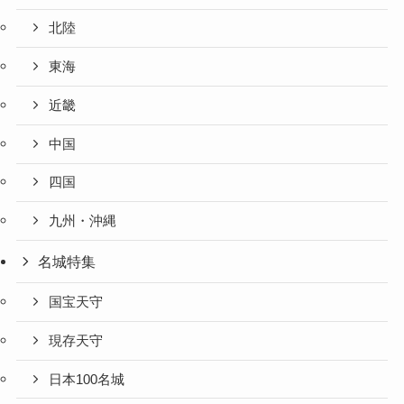
北陸
東海
近畿
中国
四国
九州・沖縄
名城特集
国宝天守
現存天守
日本100名城