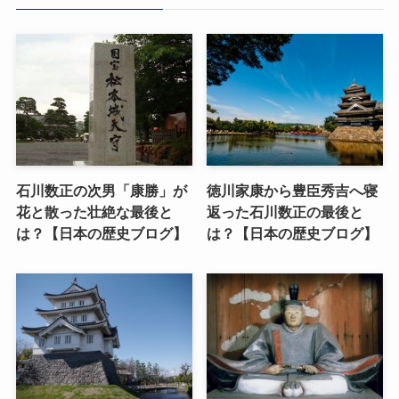
石川数正の次男「康勝」が
徳川家康から豊臣秀吉へ寝
花と散った壮絶な最後と
返った石川数正の最後と
は？【日本の歴史ブログ】
は？【日本の歴史ブログ】