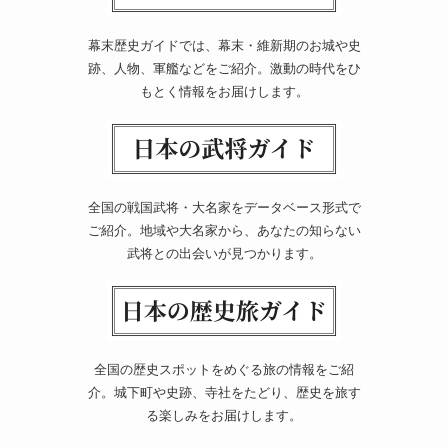
幕末歴史ガイドでは、幕末・維新期のお城や史
跡、人物、軍艦などをご紹介。激動の時代をひ
もとく情報をお届けします。
全国の戦国武将・大名家をデータベース形式で
ご紹介。地域や大名家から、あなたの知らない
武将との出会いが見つかります。
全国の歴史スポットをめぐる旅の情報をご紹
介。城下町や史跡、寺社をたどり、歴史を旅す
る楽しみをお届けします。