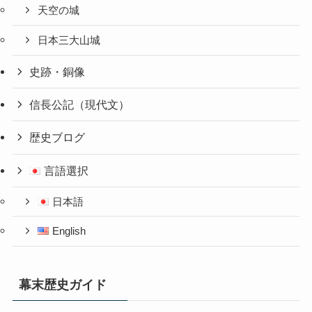
天空の城
日本三大山城
史跡・銅像
信長公記（現代文）
歴史ブログ
言語選択
日本語
English
幕末歴史ガイド