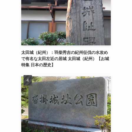
太田城（紀州）：羽柴秀吉の紀州征伐の水攻め
で有名な太田左近の居城 太田城（紀州）【お城
特集 日本の歴史】