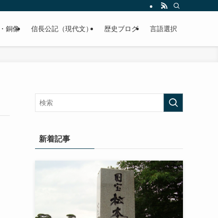
くご紹介致します。
・銅像
信長公記（現代文）
歴史ブログ
言語選択
新着記事