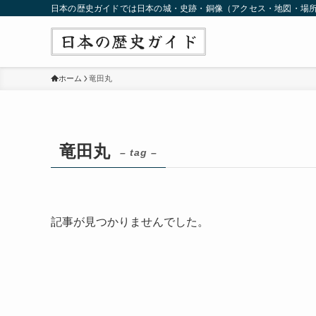
日本の歴史ガイドでは日本の城・史跡・銅像（アクセス・地図・場
ホーム
竜田丸
竜田丸
– tag –
記事が見つかりませんでした。