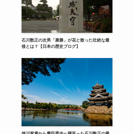
石川数正の次男「康勝」が花と散った壮絶な最
後とは？【日本の歴史ブログ】
徳川家康から豊臣秀吉へ寝返った石川数正の最