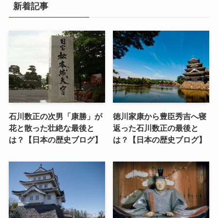
新着記事
石川数正の次男「康勝」が
徳川家康から豊臣秀吉へ寝
花と散った壮絶な最後と
返った石川数正の最後と
は？【日本の歴史ブログ】
は？【日本の歴史ブログ】