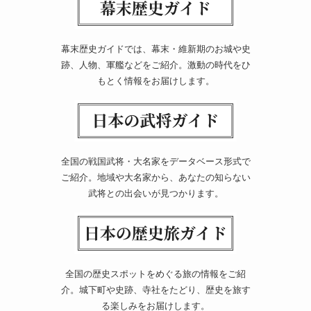
幕末歴史ガイドでは、幕末・維新期のお城や史
跡、人物、軍艦などをご紹介。激動の時代をひ
もとく情報をお届けします。
全国の戦国武将・大名家をデータベース形式で
ご紹介。地域や大名家から、あなたの知らない
武将との出会いが見つかります。
全国の歴史スポットをめぐる旅の情報をご紹
介。城下町や史跡、寺社をたどり、歴史を旅す
る楽しみをお届けします。