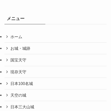
メニュー
ホーム
お城・城跡
国宝天守
現存天守
日本100名城
天空の城
日本三大山城