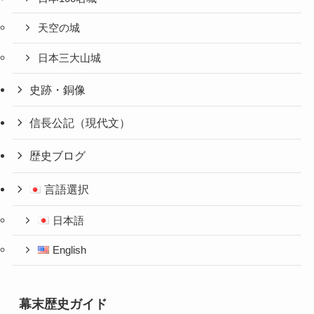
天空の城
日本三大山城
史跡・銅像
信長公記（現代文）
歴史ブログ
言語選択
日本語
English
幕末歴史ガイド