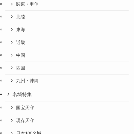
関東・甲信
北陸
東海
近畿
中国
四国
九州・沖縄
名城特集
国宝天守
現存天守
日本100名城