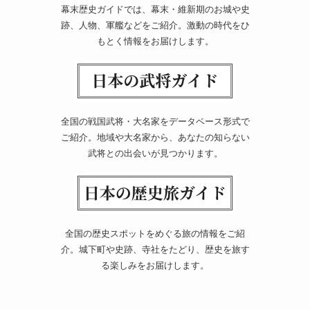
幕末歴史ガイドでは、幕末・維新期のお城や史
跡、人物、軍艦などをご紹介。激動の時代をひ
もとく情報をお届けします。
全国の戦国武将・大名家をデータベース形式で
ご紹介。地域や大名家から、あなたの知らない
武将との出会いが見つかります。
全国の歴史スポットをめぐる旅の情報をご紹
介。城下町や史跡、寺社をたどり、歴史を旅す
る楽しみをお届けします。