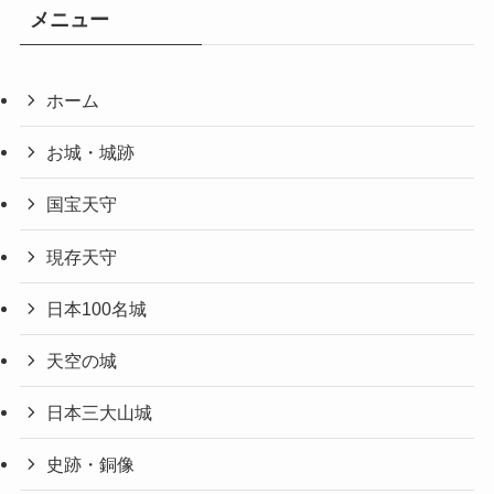
メニュー
ホーム
お城・城跡
国宝天守
現存天守
日本100名城
天空の城
日本三大山城
史跡・銅像