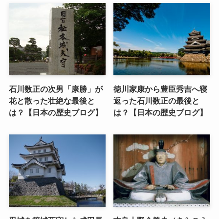
石川数正の次男「康勝」が
徳川家康から豊臣秀吉へ寝
花と散った壮絶な最後と
返った石川数正の最後と
は？【日本の歴史ブログ】
は？【日本の歴史ブログ】