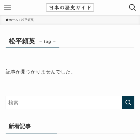
ホーム
松平頼英
松平頼英
– tag –
記事が見つかりませんでした。
新着記事