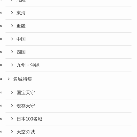
東海
近畿
中国
四国
九州・沖縄
名城特集
国宝天守
現存天守
日本100名城
天空の城