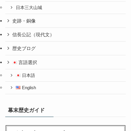
日本三大山城
史跡・銅像
信長公記（現代文）
歴史ブログ
言語選択
日本語
English
幕末歴史ガイド