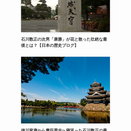
石川数正の次男「康勝」が花と散った壮絶な最
後とは？【日本の歴史ブログ】
徳川家康から豊臣秀吉へ寝返った石川数正の最