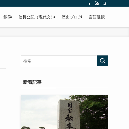
くご紹介致します。
・銅像
信長公記（現代文）
歴史ブログ
言語選択
新着記事