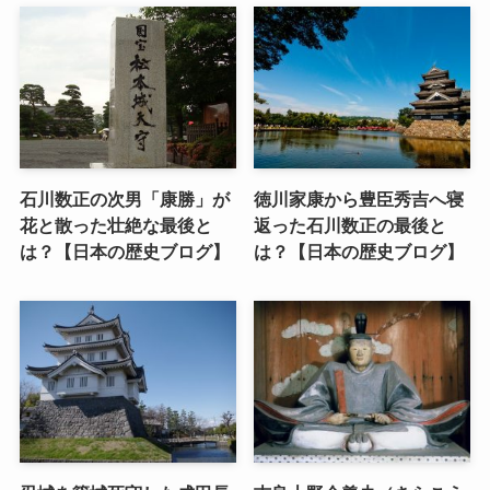
石川数正の次男「康勝」が
徳川家康から豊臣秀吉へ寝
花と散った壮絶な最後と
返った石川数正の最後と
は？【日本の歴史ブログ】
は？【日本の歴史ブログ】