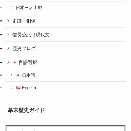
日本三大山城
史跡・銅像
信長公記（現代文）
歴史ブログ
言語選択
日本語
English
幕末歴史ガイド