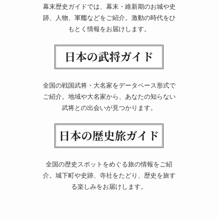
幕末歴史ガイドでは、幕末・維新期のお城や史
跡、人物、軍艦などをご紹介。激動の時代をひ
もとく情報をお届けします。
全国の戦国武将・大名家をデータベース形式で
ご紹介。地域や大名家から、あなたの知らない
武将との出会いが見つかります。
全国の歴史スポットをめぐる旅の情報をご紹
介。城下町や史跡、寺社をたどり、歴史を旅す
る楽しみをお届けします。