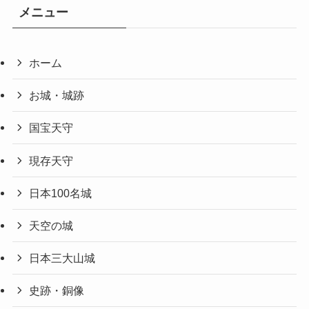
メニュー
ホーム
お城・城跡
国宝天守
現存天守
日本100名城
天空の城
日本三大山城
史跡・銅像