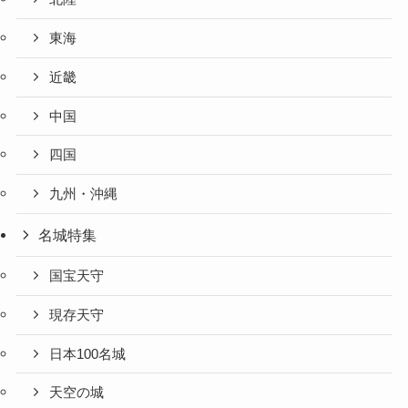
東海
近畿
中国
四国
九州・沖縄
名城特集
国宝天守
現存天守
日本100名城
天空の城