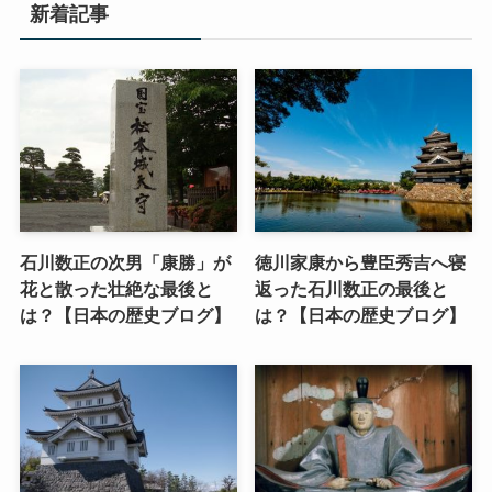
新着記事
石川数正の次男「康勝」が
徳川家康から豊臣秀吉へ寝
花と散った壮絶な最後と
返った石川数正の最後と
は？【日本の歴史ブログ】
は？【日本の歴史ブログ】