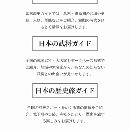
幕末歴史ガイドでは、幕末・維新期のお城や史
跡、人物、軍艦などをご紹介。激動の時代をひ
もとく情報をお届けします。
全国の戦国武将・大名家をデータベース形式で
ご紹介。地域や大名家から、あなたの知らない
武将との出会いが見つかります。
全国の歴史スポットをめぐる旅の情報をご紹
介。城下町や史跡、寺社をたどり、歴史を旅す
る楽しみをお届けします。