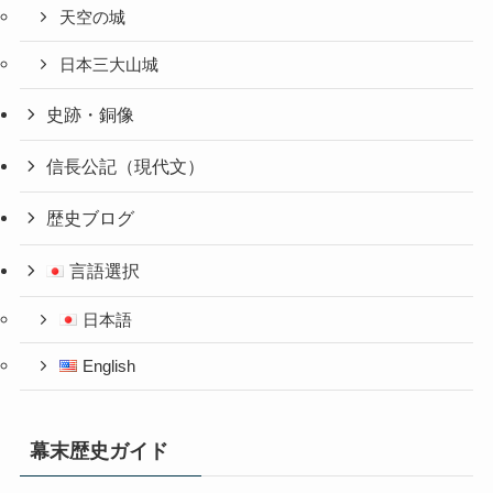
天空の城
日本三大山城
史跡・銅像
信長公記（現代文）
歴史ブログ
言語選択
日本語
English
幕末歴史ガイド