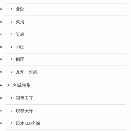
北陸
東海
近畿
中国
四国
九州・沖縄
名城特集
国宝天守
現存天守
日本100名城