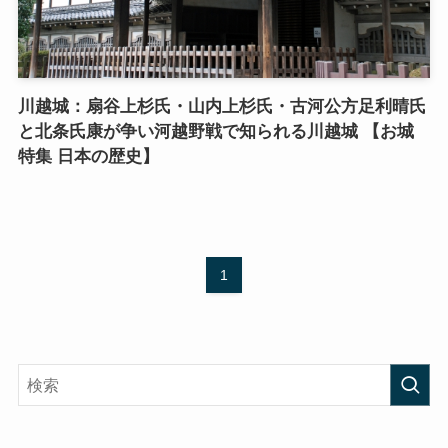
川越城：扇谷上杉氏・山内上杉氏・古河公方足利晴氏
と北条氏康が争い河越野戦で知られる川越城 【お城
特集 日本の歴史】
1