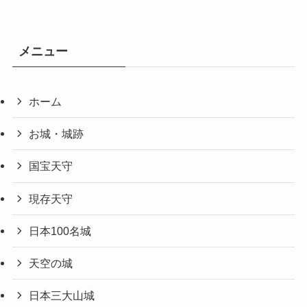
メニュー
ホーム
お城・城跡
国宝天守
現存天守
日本100名城
天空の城
日本三大山城