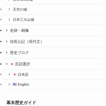
天空の城
日本三大山城
史跡・銅像
信長公記（現代文）
歴史ブログ
言語選択
日本語
English
幕末歴史ガイド