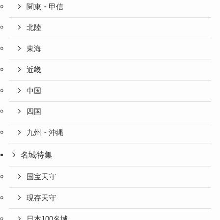
関東・甲信
北陸
東海
近畿
中国
四国
九州・沖縄
名城特集
国宝天守
現存天守
日本100名城