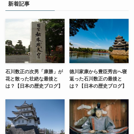
新着記事
石川数正の次男「康勝」が
徳川家康から豊臣秀吉へ寝
花と散った壮絶な最後と
返った石川数正の最後と
は？【日本の歴史ブログ】
は？【日本の歴史ブログ】