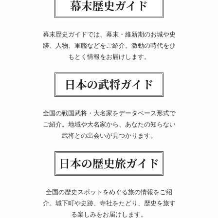
幕末歴史ガイドでは、幕末・維新期のお城や史
跡、人物、軍艦などをご紹介。激動の時代をひ
もとく情報をお届けします。
全国の戦国武将・大名家をデータベース形式で
ご紹介。地域や大名家から、あなたの知らない
武将との出会いが見つかります。
全国の歴史スポットをめぐる旅の情報をご紹
介。城下町や史跡、寺社をたどり、歴史を旅す
る楽しみをお届けします。