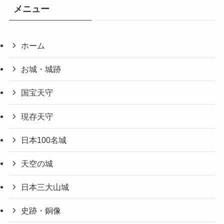
メニュー
ホーム
お城・城跡
国宝天守
現存天守
日本100名城
天空の城
日本三大山城
史跡・銅像