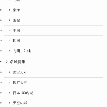
東海
近畿
中国
四国
九州・沖縄
名城特集
国宝天守
現存天守
日本100名城
天空の城