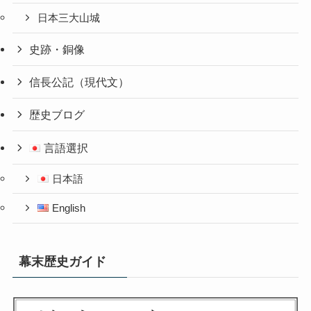
日本三大山城
史跡・銅像
信長公記（現代文）
歴史ブログ
言語選択
日本語
English
幕末歴史ガイド