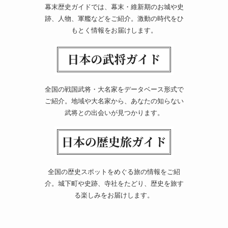
幕末歴史ガイドでは、幕末・維新期のお城や史
跡、人物、軍艦などをご紹介。激動の時代をひ
もとく情報をお届けします。
全国の戦国武将・大名家をデータベース形式で
ご紹介。地域や大名家から、あなたの知らない
武将との出会いが見つかります。
全国の歴史スポットをめぐる旅の情報をご紹
介。城下町や史跡、寺社をたどり、歴史を旅す
る楽しみをお届けします。