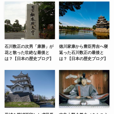
石川数正の次男「康勝」が
徳川家康から豊臣秀吉へ寝
花と散った壮絶な最後と
返った石川数正の最後と
は？【日本の歴史ブログ】
は？【日本の歴史ブログ】