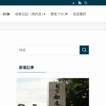
くご紹介致します。
・銅像
信長公記（現代文）
歴史ブログ
言語選択
新着記事