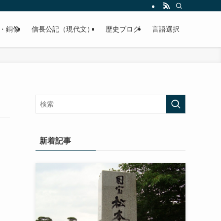
くご紹介致します。
・銅像
信長公記（現代文）
歴史ブログ
言語選択
新着記事