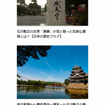
石川数正の次男「康勝」が花と散った壮絶な最
後とは？【日本の歴史ブログ】
徳川家康から豊臣秀吉へ寝返った石川数正の最