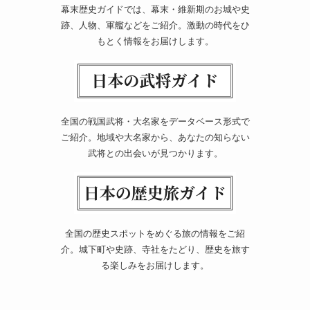
幕末歴史ガイドでは、幕末・維新期のお城や史
跡、人物、軍艦などをご紹介。激動の時代をひ
もとく情報をお届けします。
全国の戦国武将・大名家をデータベース形式で
ご紹介。地域や大名家から、あなたの知らない
武将との出会いが見つかります。
全国の歴史スポットをめぐる旅の情報をご紹
介。城下町や史跡、寺社をたどり、歴史を旅す
る楽しみをお届けします。