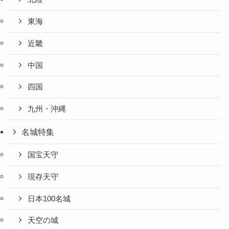
東海
近畿
中国
四国
九州・沖縄
名城特集
国宝天守
現存天守
日本100名城
天空の城