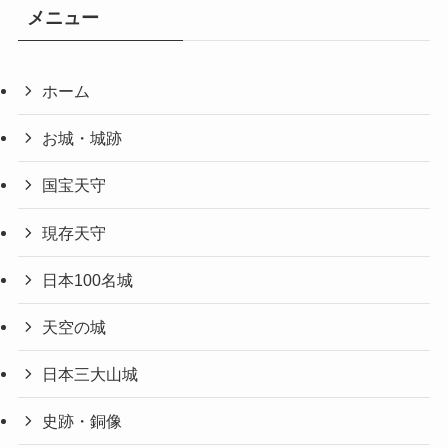
メニュー
ホーム
お城・城跡
国宝天守
現存天守
日本100名城
天空の城
日本三大山城
史跡・銅像