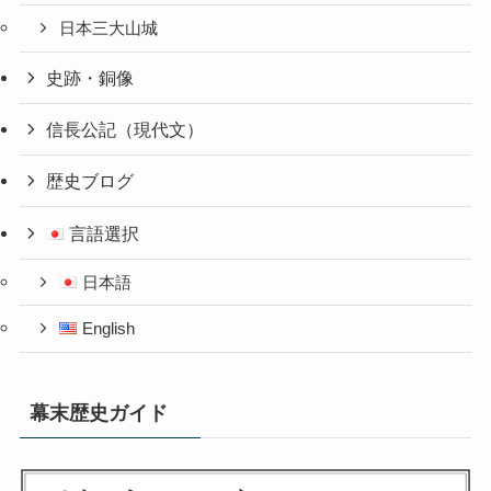
日本三大山城
史跡・銅像
信長公記（現代文）
歴史ブログ
言語選択
日本語
English
幕末歴史ガイド