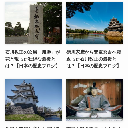
石川数正の次男「康勝」が
徳川家康から豊臣秀吉へ寝
花と散った壮絶な最後と
返った石川数正の最後と
は？【日本の歴史ブログ】
は？【日本の歴史ブログ】