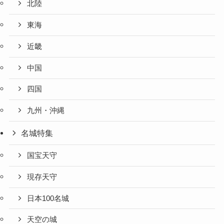
北陸
東海
近畿
中国
四国
九州・沖縄
名城特集
国宝天守
現存天守
日本100名城
天空の城