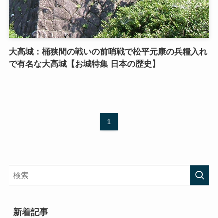
大高城：桶狭間の戦いの前哨戦で松平元康の兵糧入れ
で有名な大高城【お城特集 日本の歴史】
1
新着記事