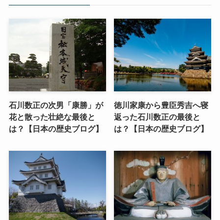
石川数正の次男「康勝」が
徳川家康から豊臣秀吉へ寝
花と散った壮絶な最後と
返った石川数正の最後と
は？【日本の歴史ブログ】
は？【日本の歴史ブログ】