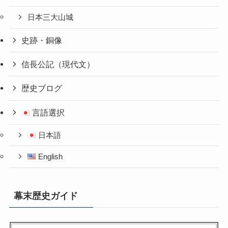
日本三大山城
史跡・銅像
信長公記（現代文）
歴史ブログ
言語選択
日本語
English
幕末歴史ガイド