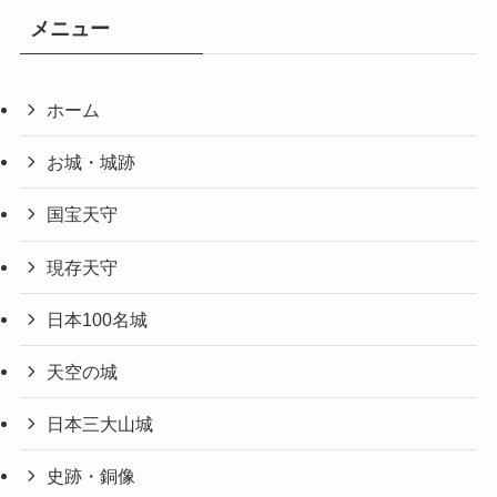
メニュー
ホーム
お城・城跡
国宝天守
現存天守
日本100名城
天空の城
日本三大山城
史跡・銅像