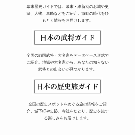
幕末歴史ガイドでは、幕末・維新期のお城や史
跡、人物、軍艦などをご紹介。激動の時代をひ
もとく情報をお届けします。
全国の戦国武将・大名家をデータベース形式で
ご紹介。地域や大名家から、あなたの知らない
武将との出会いが見つかります。
全国の歴史スポットをめぐる旅の情報をご紹
介。城下町や史跡、寺社をたどり、歴史を旅す
る楽しみをお届けします。