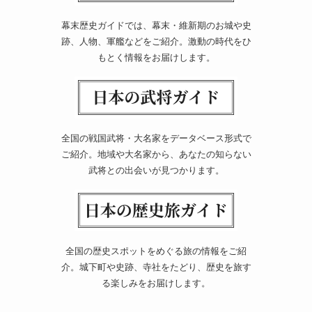
幕末歴史ガイドでは、幕末・維新期のお城や史
跡、人物、軍艦などをご紹介。激動の時代をひ
もとく情報をお届けします。
全国の戦国武将・大名家をデータベース形式で
ご紹介。地域や大名家から、あなたの知らない
武将との出会いが見つかります。
全国の歴史スポットをめぐる旅の情報をご紹
介。城下町や史跡、寺社をたどり、歴史を旅す
る楽しみをお届けします。