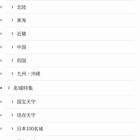
北陸
東海
近畿
中国
四国
九州・沖縄
名城特集
国宝天守
現存天守
日本100名城