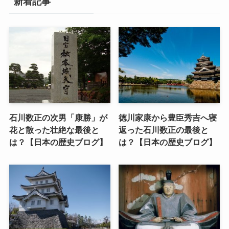
新着記事
石川数正の次男「康勝」が
徳川家康から豊臣秀吉へ寝
花と散った壮絶な最後と
返った石川数正の最後と
は？【日本の歴史ブログ】
は？【日本の歴史ブログ】