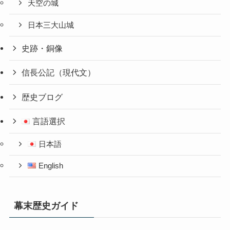
天空の城
日本三大山城
史跡・銅像
信長公記（現代文）
歴史ブログ
言語選択
日本語
English
幕末歴史ガイド