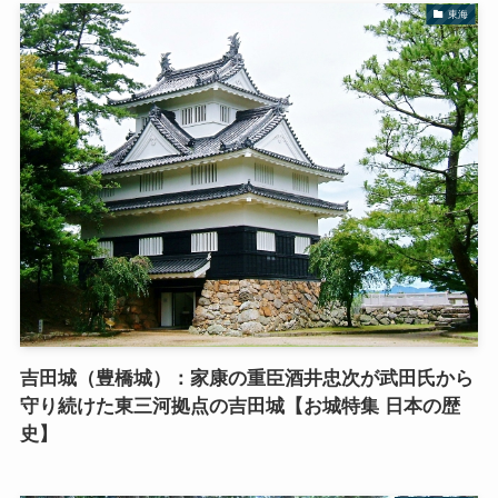
東海
吉田城（豊橋城）：家康の重臣酒井忠次が武田氏から
守り続けた東三河拠点の吉田城【お城特集 日本の歴
史】