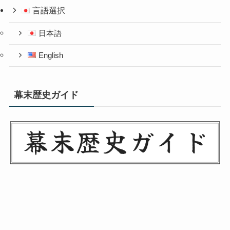
言語選択
日本語
English
幕末歴史ガイド