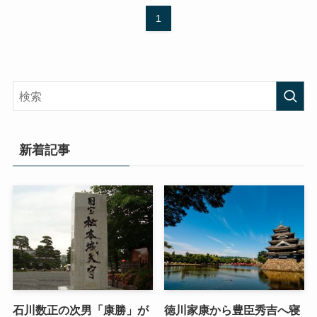
1
新着記事
石川数正の次男「康勝」が
徳川家康から豊臣秀吉へ寝