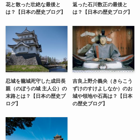
花と散った壮絶な最後と
返った石川数正の最後と
は？【日本の歴史ブログ】
は？【日本の歴史ブログ】
忍城を籠城死守した成田長
吉良上野介義央（きらこう
親（のぼうの城 主人公）の
ずけのすけよしなか）のお
末路とは？【日本の歴史ブ
城や領地や石高は？【日本
ログ】
の歴史ブログ】