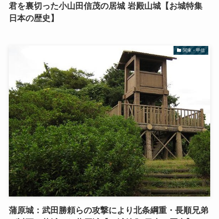
君を裏切った小山田信茂の居城 岩殿山城【お城特集
日本の歴史】
関東・甲信
蒲原城：武田勝頼らの攻撃により北条綱重・長順兄弟