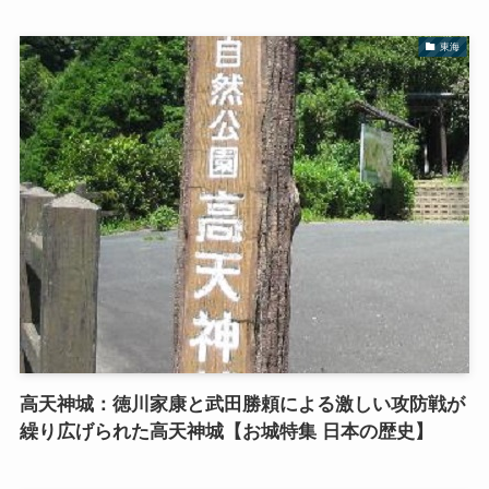
東海
高天神城：徳川家康と武田勝頼による激しい攻防戦が
繰り広げられた高天神城【お城特集 日本の歴史】