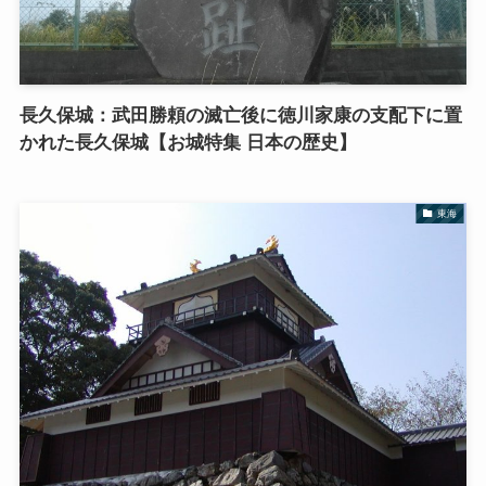
長久保城：武田勝頼の滅亡後に徳川家康の支配下に置
かれた長久保城【お城特集 日本の歴史】
東海