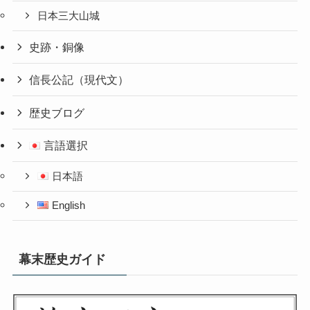
日本三大山城
史跡・銅像
信長公記（現代文）
歴史ブログ
言語選択
日本語
English
幕末歴史ガイド