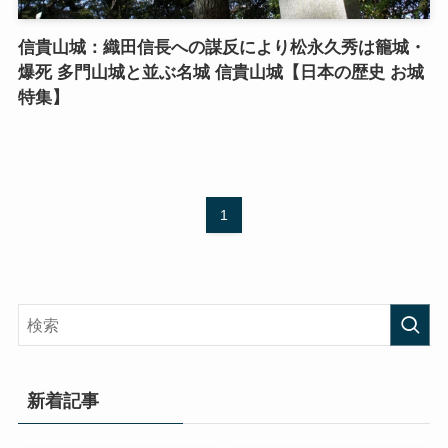
信貴山城：織田信長への謀反により松永久秀は籠城・
爆死 多門山城と並ぶ名城 信貴山城【日本の歴史 お城
特集】
1
新着記事