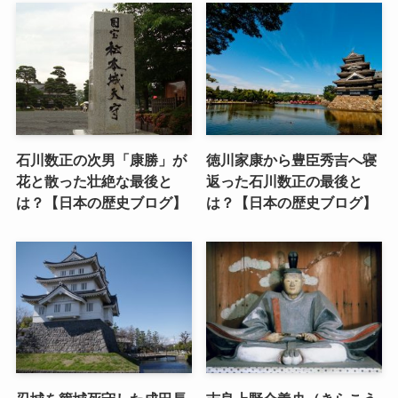
石川数正の次男「康勝」が
徳川家康から豊臣秀吉へ寝
花と散った壮絶な最後と
返った石川数正の最後と
は？【日本の歴史ブログ】
は？【日本の歴史ブログ】