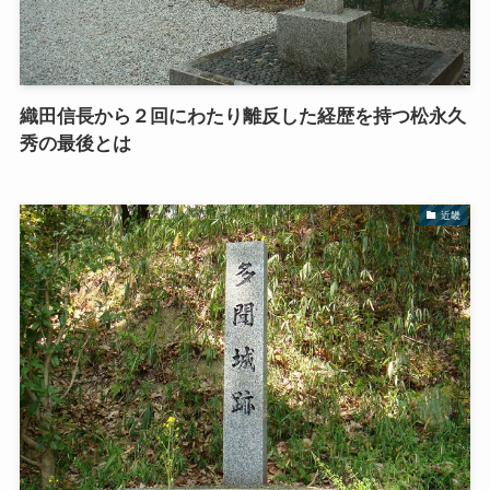
織田信長から２回にわたり離反した経歴を持つ松永久
秀の最後とは
近畿