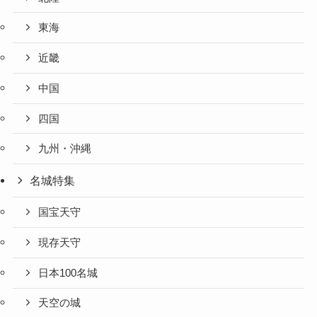
東海
近畿
中国
四国
九州・沖縄
名城特集
国宝天守
現存天守
日本100名城
天空の城