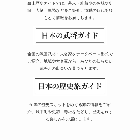
幕末歴史ガイドでは、幕末・維新期のお城や史
跡、人物、軍艦などをご紹介。激動の時代をひ
もとく情報をお届けします。
全国の戦国武将・大名家をデータベース形式で
ご紹介。地域や大名家から、あなたの知らない
武将との出会いが見つかります。
全国の歴史スポットをめぐる旅の情報をご紹
介。城下町や史跡、寺社をたどり、歴史を旅す
る楽しみをお届けします。