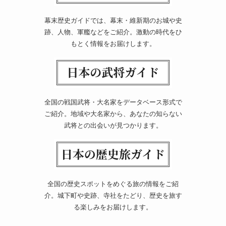
幕末歴史ガイドでは、幕末・維新期のお城や史
跡、人物、軍艦などをご紹介。激動の時代をひ
もとく情報をお届けします。
全国の戦国武将・大名家をデータベース形式で
ご紹介。地域や大名家から、あなたの知らない
武将との出会いが見つかります。
全国の歴史スポットをめぐる旅の情報をご紹
介。城下町や史跡、寺社をたどり、歴史を旅す
る楽しみをお届けします。