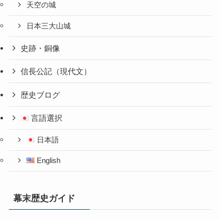
天空の城
日本三大山城
史跡・銅像
信長公記（現代文）
歴史ブログ
言語選択
日本語
English
幕末歴史ガイド