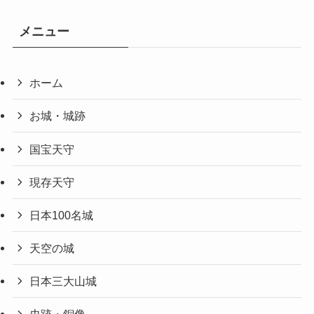
メニュー
ホーム
お城・城跡
国宝天守
現存天守
日本100名城
天空の城
日本三大山城