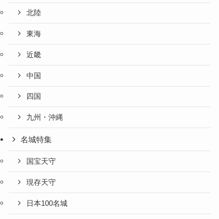
北陸
東海
近畿
中国
四国
九州・沖縄
名城特集
国宝天守
現存天守
日本100名城