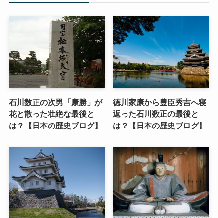
石川数正の次男「康勝」が
徳川家康から豊臣秀吉へ寝
花と散った壮絶な最後と
返った石川数正の最後と
は？【日本の歴史ブログ】
は？【日本の歴史ブログ】