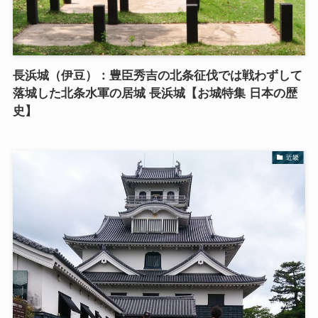
長浜城（伊豆）：豊臣秀吉の北条征伐では戦わずして
落城した北条水軍の居城 長浜城【お城特集 日本の歴
史】
近畿