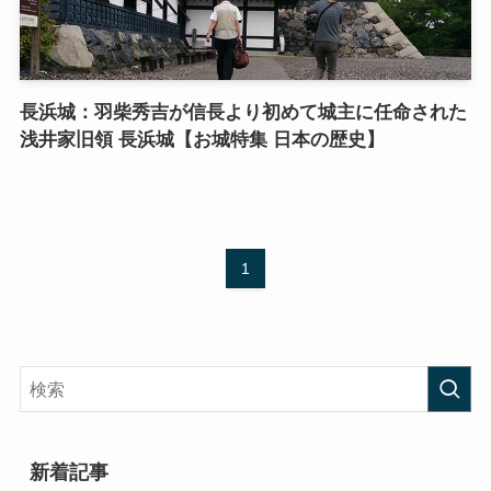
長浜城：羽柴秀吉が信長より初めて城主に任命された
浅井家旧領 長浜城【お城特集 日本の歴史】
1
新着記事